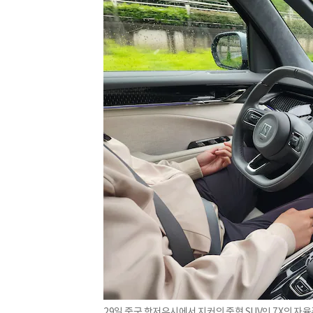
29일 중국 항저우시에서 지커의 중형 SUV인 7X의 자