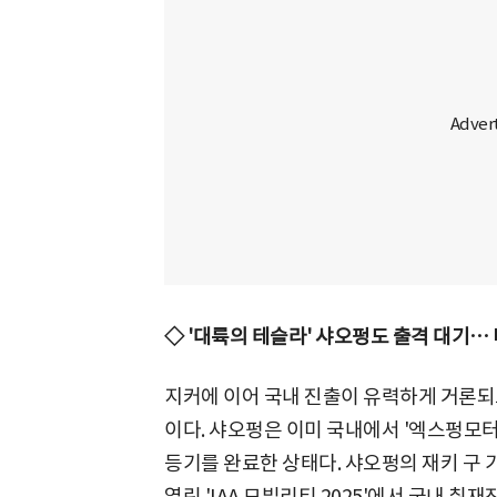
◇ '대륙의 테슬라' 샤오펑도 출격 대기… 
지커에 이어 국내 진출이 유력하게 거론되
이다. 샤오펑은 이미 국내에서 '엑스펑모
등기를 완료한 상태다. 샤오펑의 재키 구 
열린 'IAA 모빌리티 2025'에서 국내 취