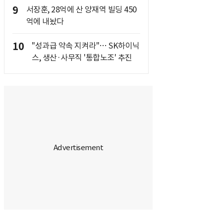
9
서장훈, 28억에 산 양재역 빌딩 450
억에 내놨다
10
"성과급 약속 지켜라"… SK하이닉
스, 생산·사무직 '통합노조' 추진