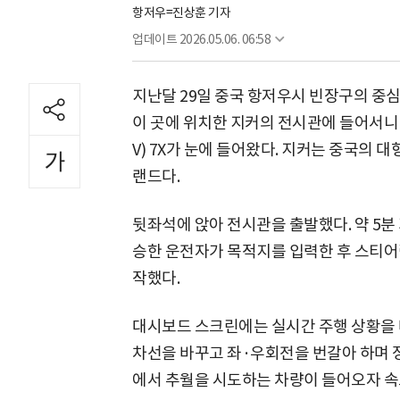
항저우=진상훈 기자
업데이트
2026.05.06. 06:58
지난달 29일 중국 항저우시 빈장구의 중심
이 곳에 위치한 지커의 전시관에 들어서니
V) 7X가 눈에 들어왔다. 지커는 중국의
랜드다.
뒷좌석에 앉아 전시관을 출발했다. 약 5분
승한 운전자가 목적지를 입력한 후 스티어
작했다.
대시보드 스크린에는 실시간 주행 상황을 
차선을 바꾸고 좌·우회전을 번갈아 하며 정
에서 추월을 시도하는 차량이 들어오자 속