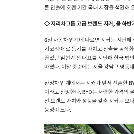
른 진출에 오랜 기간 국내 시장을 석권해 
◇ 지리차그룹 고급 브랜드 지커, 올 하반
6일 자동차 업계에 따르면 지커는 지난
지코리아'로 등기를 마치고 진출을 공식화했
끌었던 임현기 전 대표를 지난해 한국 법인
마쳤다. 이달 중순에는 서울 강남구 영동
완성차 업계에서는 지커가 앞서 진출한 BY
이라고 전망한다. BYD는 저렴한 가격의 볼
선 브랜드 가치와 성능을 갖춘 지커는 보
능성이 크다.