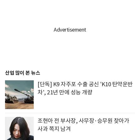
산업 많이 본 뉴스
[단독] K9 자주포 수출 공신 'K10 탄약운반
차', 21년 만에 성능 개량
조현아 전 부사장, 사무장·승무원 찾아가
사과 쪽지 남겨