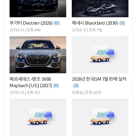
부가티 Destrier (2026)
(0)
헤네시 Blackbird (2030)
(0)
신차소식 | 조회 840
신차소식 | 조회 791
<
<
메르세데스-벤츠 S680
2026년 한국GM 7월 판매 실적
Maybach [US] (2027)
(0)
(0)
신차소식 | 조회 937
자료실 | 조회 1079
<
<