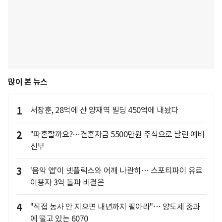
많이 본 뉴스
1
서장훈, 28억에 산 양재역 빌딩 450억에 내놨다
2
"파혼할까요?…결혼자금 5500만원 주식으로 날린 예비
신부
3
'음악 앱'이 넷플릭스와 어깨 나란히… 스포티파이 유료
이용자 3억 돌파 비결은
4
"직접 농사 안 지으면 내년까지 팔아라"… 양도세 중과
에 떨고 있는 6070