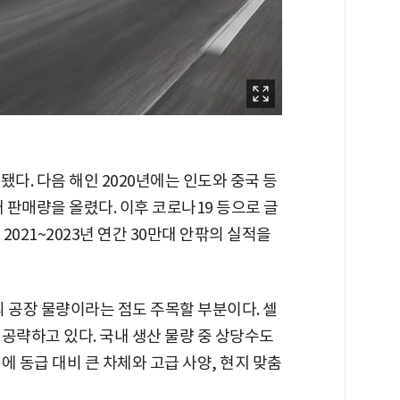
다. 다음 해인 2020년에는 인도와 중국 등
 판매량을 올렸다. 이후 코로나19 등으로 글
021~2023년 연간 30만대 안팎의 실적을
외 공장 물량이라는 점도 주목할 부분이다. 셀
공략하고 있다. 국내 생산 물량 중 상당수도
에 동급 대비 큰 차체와 고급 사양, 현지 맞춤