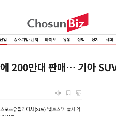
산업
중소기업·벤처
바이오
유통
정책
정치
사회
에 200만대 판매… 기아 SU
 스포츠유틸리티차(SUV) '셀토스'가 출시 약