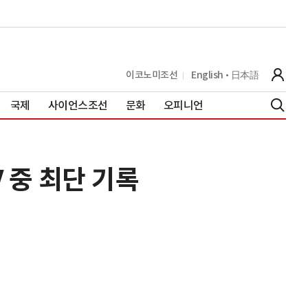
이코노미조선
English
日本語
국제
사이언스조선
문화
오피니언
V 중 최단 기록