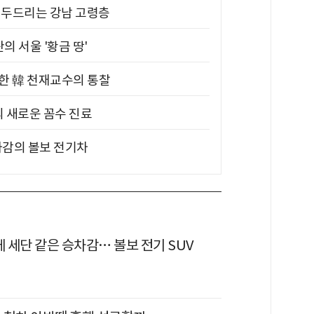
기 두드리는 강남 고령층
의 서울 '황금 땅'
위한 韓 천재교수의 통찰
의 새로운 꼼수 진료
차감의 볼보 전기차
에 세단 같은 승차감… 볼보 전기 SUV