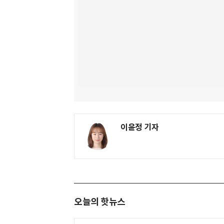
이윤정 기자
오늘의 핫뉴스