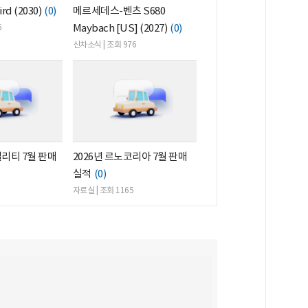
rd (2030)
(0)
메르세데스-벤츠 S680
Maybach [US] (2027)
(0)
6
신차소식 | 조회 976
빌리티 7월 판매
2026년 르노코리아 7월 판매
실적
(0)
자료실 | 조회 1165