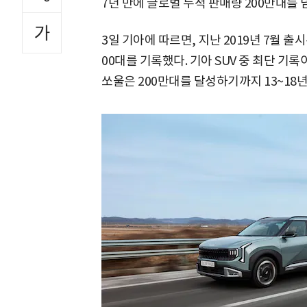
7년 만에 글로벌 누적 판매량 200만대를 
3일 기아에 따르면, 지난 2019년 7월 출
00대를 기록했다. 기아 SUV 중 최단 기록
쏘울은 200만대를 달성하기까지 13~18년