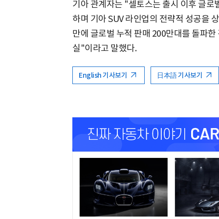
기아 관계자는 "셀토스는 출시 이후 글로벌
하며 기아 SUV 라인업의 전략적 성공을 
만에 글로벌 누적 판매 200만대를 돌파한
실"이라고 말했다.
English 기사보기
日本語 기사보기