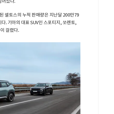
넘어섰다.
시된 셀토스의 누적 판매량은 지난달 200만79
이다. 기아의 대표 SUV인 스포티지, 쏘렌토,
이 걸렸다.