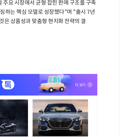
 주요 시장에서 균형 잡힌 판매 구조를 구축
상징하는 핵심 모델로 성장했다"며 "출시 7년
 것은 상품성과 맞춤형 현지화 전략의 결
더 보기