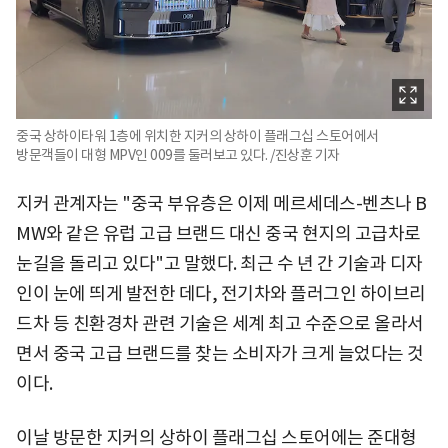
중국 상하이타워 1층에 위치한 지커의 상하이 플래그십 스토어에서
방문객들이 대형 MPV인 009를 둘러보고 있다. /진상훈 기자
지커 관계자는 "중국 부유층은 이제 메르세데스-벤츠나 B
MW와 같은 유럽 고급 브랜드 대신 중국 현지의 고급차로
눈길을 돌리고 있다"고 말했다. 최근 수 년 간 기술과 디자
인이 눈에 띄게 발전한 데다, 전기차와 플러그인 하이브리
드차 등 친환경차 관련 기술은 세계 최고 수준으로 올라서
면서 중국 고급 브랜드를 찾는 소비자가 크게 늘었다는 것
이다.
이날 방문한 지커의 상하이 플래그십 스토어에는 준대형