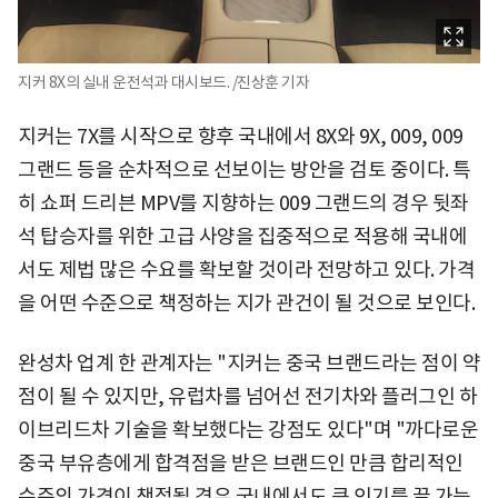
지커 8X의 실내 운전석과 대시보드. /진상훈 기자
지커는 7X를 시작으로 향후 국내에서 8X와 9X, 009, 009
그랜드 등을 순차적으로 선보이는 방안을 검토 중이다. 특
히 쇼퍼 드리븐 MPV를 지향하는 009 그랜드의 경우 뒷좌
석 탑승자를 위한 고급 사양을 집중적으로 적용해 국내에
서도 제법 많은 수요를 확보할 것이라 전망하고 있다. 가격
을 어떤 수준으로 책정하는 지가 관건이 될 것으로 보인다.
완성차 업계 한 관계자는 "지커는 중국 브랜드라는 점이 약
점이 될 수 있지만, 유럽차를 넘어선 전기차와 플러그인 하
이브리드차 기술을 확보했다는 강점도 있다"며 "까다로운
중국 부유층에게 합격점을 받은 브랜드인 만큼 합리적인
수준의 가격이 책정될 경우 국내에서도 큰 인기를 끌 가능