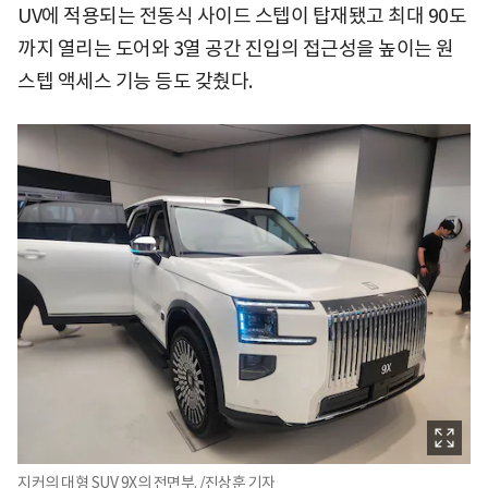
UV에 적용되는 전동식 사이드 스텝이 탑재됐고 최대 90도
까지 열리는 도어와 3열 공간 진입의 접근성을 높이는 원
스텝 액세스 기능 등도 갖췄다.
지커의 대형 SUV 9X의 전면부. /진상훈 기자