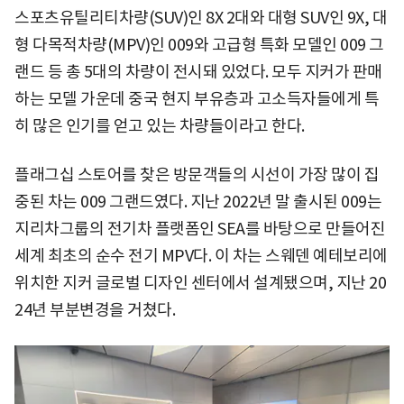
스포츠유틸리티차량(SUV)인 8X 2대와 대형 SUV인 9X, 대
형 다목적차량(MPV)인 009와 고급형 특화 모델인 009 그
랜드 등 총 5대의 차량이 전시돼 있었다. 모두 지커가 판매
하는 모델 가운데 중국 현지 부유층과 고소득자들에게 특
히 많은 인기를 얻고 있는 차량들이라고 한다.
플래그십 스토어를 찾은 방문객들의 시선이 가장 많이 집
중된 차는 009 그랜드였다. 지난 2022년 말 출시된 009는
지리차그룹의 전기차 플랫폼인 SEA를 바탕으로 만들어진
세계 최초의 순수 전기 MPV다. 이 차는 스웨덴 예테보리에
위치한 지커 글로벌 디자인 센터에서 설계됐으며, 지난 20
24년 부분변경을 거쳤다.