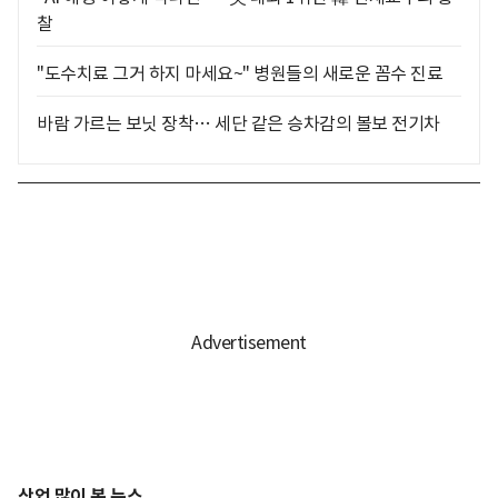
찰
"도수치료 그거 하지 마세요~" 병원들의 새로운 꼼수 진료
바람 가르는 보닛 장착… 세단 같은 승차감의 볼보 전기차
산업 많이 본 뉴스