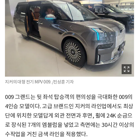
지커의 대형 전기 MPV 009. /진상훈 기자
009 그랜드는 뒷 좌석 탑승객의 편의성을 극대화한 009의
4인승 모델이다. 고급 브랜드인 지커의 라인업에서도 최상
단에 위치한 모델답게 외관 전면과 후면, 휠에 24K 순금으
로 장식된 7개의 엠블럼을 넣었고 측면에는 30시간 이상의
수작업을 거친 금색 라인을 적용했다.