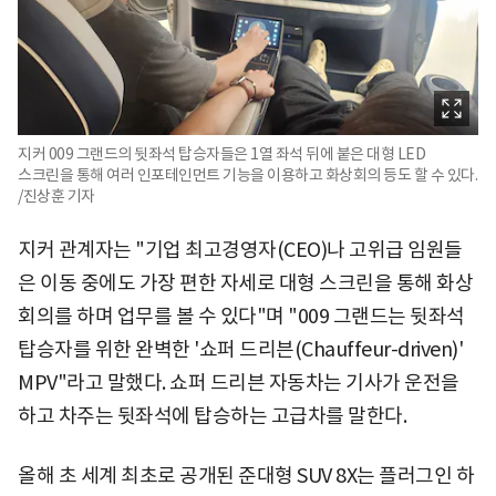
지커 009 그랜드의 뒷좌석 탑승자들은 1열 좌석 뒤에 붙은 대형 LED
스크린을 통해 여러 인포테인먼트 기능을 이용하고 화상회의 등도 할 수 있다.
/진상훈 기자
지커 관계자는 "기업 최고경영자(CEO)나 고위급 임원들
은 이동 중에도 가장 편한 자세로 대형 스크린을 통해 화상
회의를 하며 업무를 볼 수 있다"며 "009 그랜드는 뒷좌석
탑승자를 위한 완벽한 '쇼퍼 드리븐(Chauffeur-driven)'
MPV"라고 말했다. 쇼퍼 드리븐 자동차는 기사가 운전을
하고 차주는 뒷좌석에 탑승하는 고급차를 말한다.
올해 초 세계 최초로 공개된 준대형 SUV 8X는 플러그인 하