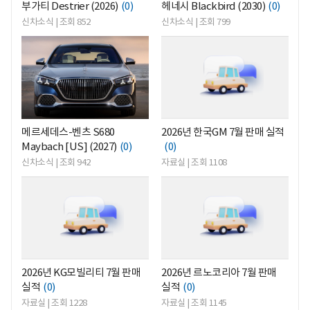
부가티 Destrier (2026)
(0)
헤네시 Blackbird (2030)
(0)
신차소식 | 조회 852
신차소식 | 조회 799
<
<
메르세데스-벤츠 S680
2026년 한국GM 7월 판매 실적
Maybach [US] (2027)
(0)
(0)
신차소식 | 조회 942
자료실 | 조회 1108
<
<
2026년 KG모빌리티 7월 판매
2026년 르노코리아 7월 판매
실적
(0)
실적
(0)
자료실 | 조회 1228
자료실 | 조회 1145