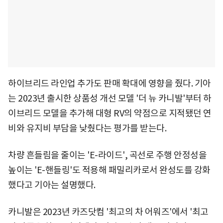
하이브리드 라인업 추가도 판매 확대에 영향을 줬다. 기아
는 2023년 출시한 상품성 개선 모델 '더 뉴 카니발'부터 하
이브리드 모델을 추가해 대형 RV의 약점으로 지적됐던 연
비와 유지비 부담을 낮췄다는 평가를 받는다.
차량 흔들림을 줄이는 'E-라이드', 곡선로 주행 안정성을
높이는 'E-핸들링'도 적용해 패밀리카로서 완성도를 강화
했다고 기아는 설명했다.
카니발은 2023년 카즈닷컴 '최고의 차 어워즈'에서 '최고