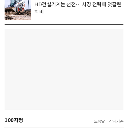
HD건설기계는 선전… 시장 전략에 엇갈린
희비
100자평
도움말
삭제기준