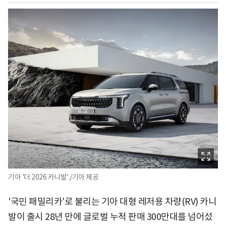
기아 '더 2026 카니발'./기아 제공
'국민 패밀리카'로 불리는 기아 대형 레저용 차량(RV) 카니
발이 출시 28년 만에 글로벌 누적 판매 300만대를 넘어섰