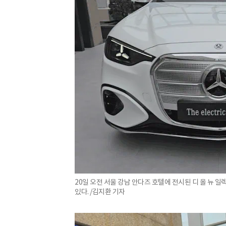
20일 오전 서울 강남 안다즈 호텔에 전시된 디 올 뉴 
있다. /김지환 기자