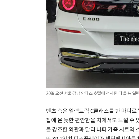
20일 오전 서울 강남 안다즈 호텔에 전시된 디 올 뉴 일
벤츠 측은 일렉트릭 C클래스를 한 마디로 '웰
집에 온 듯한 편안함을 차에서도 느낄 수 
을 강조한 외관과 달리 나파 가죽 시트와
또 39.1인치 디스플레이가 센터페시아를