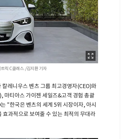
렉트릭 C클래스. /김지환 기자
 칼레니우스 벤츠 그룹 최고경영자(CEO)와
), 마티아스 가이젠 세일즈&고객 경험 총괄
는 "한국은 벤츠의 세계 5위 시장이자, 아시
를 효과적으로 보여줄 수 있는 최적의 무대라