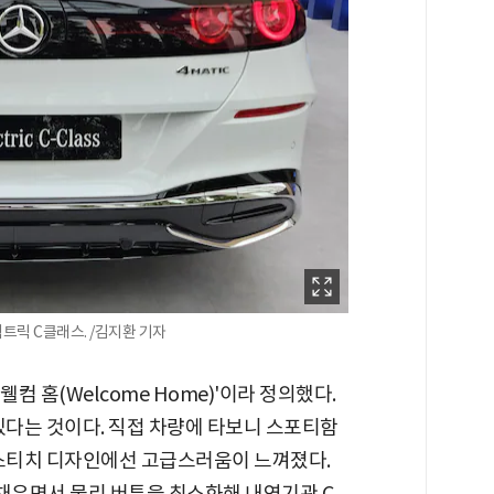
렉트릭 C클래스. /김지환 기자
컴 홈(Welcome Home)'이라 정의했다.
있다는 것이다. 직접 차량에 타보니 스포티함
 스티치 디자인에선 고급스러움이 느껴졌다.
 채우면서 물리 버튼을 최소화해 내연기관 C