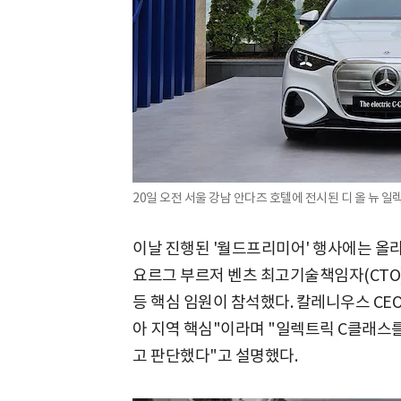
20일 오전 서울 강남 안다즈 호텔에 전시된 디 올 뉴 일
이날 진행된 '월드프리미어' 행사에는 올라
요르그 부르저 벤츠 최고기술책임자(CTO
등 핵심 임원이 참석했다. 칼레니우스 CEO
아 지역 핵심"이라며 "일렉트릭 C클래스
고 판단했다"고 설명했다.