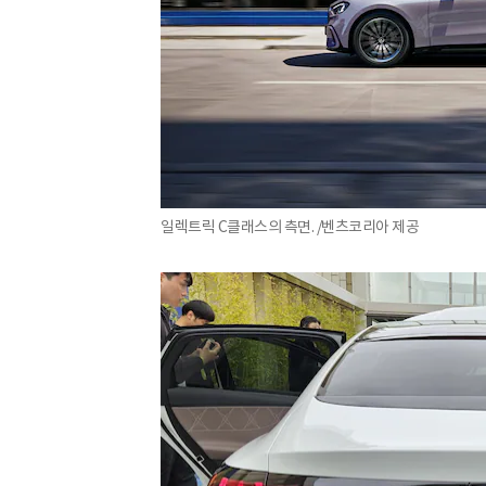
일렉트릭 C클래스의 측면. /벤츠코리아 제공