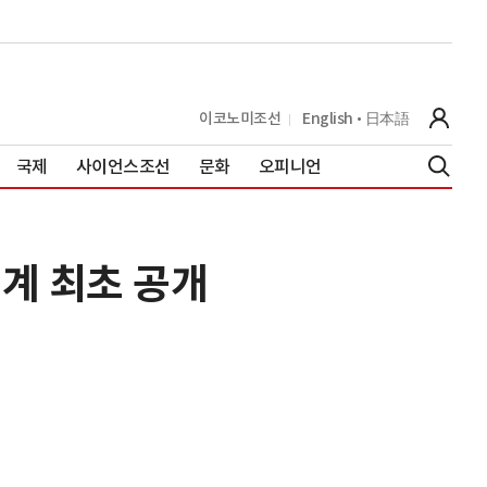
이코노미조선
English
日本語
국제
사이언스조선
문화
오피니언
계 최초 공개