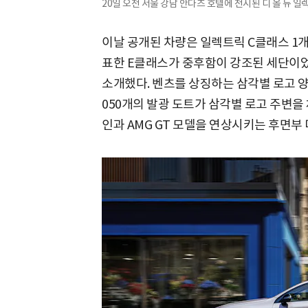
20일 오전 서울 강남 안다즈 호텔에 전시된 디 올 뉴 일
이날 공개된 차량은 일렉트릭 C클래스 1개
표한 E클래스가 중후함이 강조된 세단이
소개했다. 벤츠를 상징하는 삼각별 로고 양
050개의 발광 도트가 삼각별 로고 주변을
인과 AMG GT 모델을 연상시키는 후면부