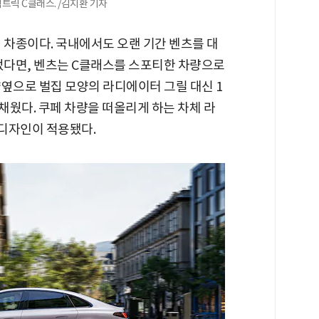
렉트릭 C클래스. /김지환 기자
 차종이다. 국내에서도 오랜 기간 벤츠를 대
었다면, 벤츠는 C클래스를 스포티한 차량으로
옆으로 벌집 모양의 라디에이터 그릴 대신 1
 채웠다. 쿠페 차량을 떠올리게 하는 차체 라
 디자인이 적용됐다.