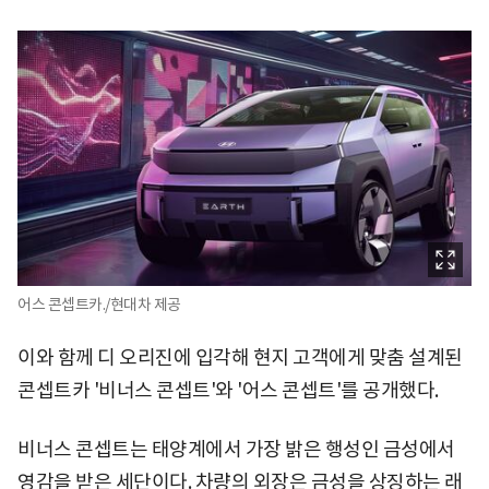
어스 콘셉트카./현대차 제공
이와 함께 디 오리진에 입각해 현지 고객에게 맞춤 설계된
콘셉트카 '비너스 콘셉트'와 '어스 콘셉트'를 공개했다.
비너스 콘셉트는 태양계에서 가장 밝은 행성인 금성에서
영감을 받은 세단이다. 차량의 외장은 금성을 상징하는 래