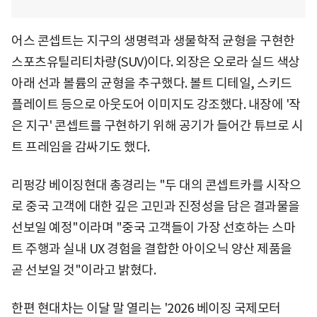
어스 콘셉트는 지구의 생명력과 생물학적 균형을 구현한
스포츠유틸리티차량(SUV)이다. 외장은 오로라 실드 색상
아래 선과 볼륨의 균형을 추구했다. 볼트 디테일, 스키드
플레이트 등으로 아웃도어 이미지도 강조했다. 내장에 '작
은 지구' 콘셉트를 구현하기 위해 공기가 들어간 튜브로 시
트 프레임을 감싸기도 했다.
리펑강 베이징현대 총경리는 "두 대의 콘셉트카를 시작으
로 중국 고객에 대한 깊은 고민과 진정성을 담은 결과물을
선보일 예정"이라며 "중국 고객들이 가장 선호하는 스마
트 주행과 실내 UX 경험을 결합한 아이오닉 양산 제품을
곧 선보일 것"이라고 밝혔다.
한편 현대차는 이달 말 열리는 '2026 베이징 국제모터