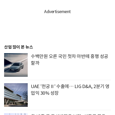
산업 많이 본 뉴스
수백만원 오른 국민 첫차 아반떼 흥행 성공
할까
UAE '천궁Ⅱ' 수출에… LIG D&A, 2분기 영
업익 30% 성장