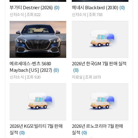
부가티 Destrier (2026)
(0)
헤네시 Blackbird (2030)
(0)
신차소식 | 조회 822
신차소식 | 조회 783
<
<
메르세데스-벤츠 S680
2026년 한국GM 7월 판매 실적
Maybach [US] (2027)
(0)
(0)
신차소식 | 조회 920
자료실 | 조회 1073
<
<
2026년 KG모빌리티 7월 판매
2026년 르노코리아 7월 판매
실적
(0)
실적
(0)