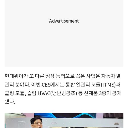
현대위아가 또 다른 성장 동력으로 꼽은 사업은 자동차 열
관리 분야다. 이번 CES에서는 통합 열관리 모듈(ITMS)과
쿨링 모듈, 슬림 HVAC(냉난방공조) 등 신제품 3종이 공개
됐다.