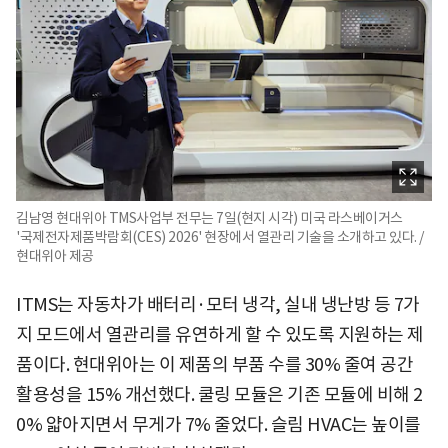
김남영 현대위아 TMS사업부 전무는 7일(현지 시각) 미국 라스베이거스
'국제전자제품박람회(CES) 2026' 현장에서 열관리 기술을 소개하고 있다. /
현대위아 제공
ITMS는 자동차가 배터리·모터 냉각, 실내 냉난방 등 7가
지 모드에서 열관리를 유연하게 할 수 있도록 지원하는 제
품이다. 현대위아는 이 제품의 부품 수를 30% 줄여 공간
활용성을 15% 개선했다. 쿨링 모듈은 기존 모듈에 비해 2
0% 얇아지면서 무게가 7% 줄었다. 슬림 HVAC는 높이를