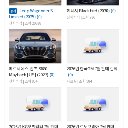
Jeep Wagoneer S
헤네시 Blackbird (2030)
(0)
공지
Limited (2025)
(0)
신차소식 | 조회 736
신차소식 | 조회 29938
<
<
메르세데스-벤츠 S680
2026년 한국GM 7월 판매 실적
Maybach [US] (2027)
(0)
(0)
신차소식 | 조회 854
자료실 | 조회 984
<
<
2026년 KG모빌리티 7월 판매
2026년 르노코리아 7월 판매