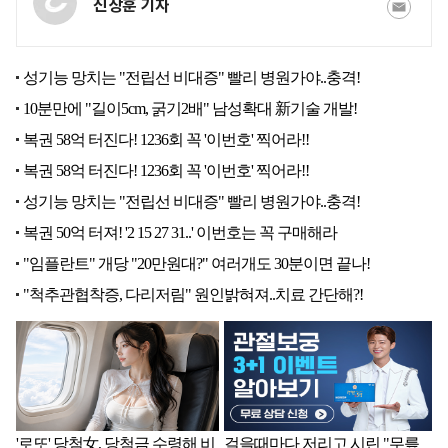
진상훈 기자