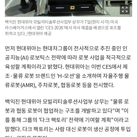
백익진 현대위아 모빌리티솔루션사업부 상무가 7일(현지 시각) 미국
라스베이거스에서 열린 'CES 2026'에서 자사 제품을 배경으로 포즈를
취하고 있다. /현대위아 제공
먼저 현대위아는 현대차그룹이 전사적으로 추진 중인 인
공지능(AI) 로보틱스 전략에 따라 로봇 사업을 적극적으로
육성할 계획이라고 밝혔다. 현대위아는 이번 CES에서 제
조·물류 로봇 브랜드인 'H-모션'을 소개하며 자율주행 물
류로봇(AMR), 주차로봇, 협동로봇 등을 전시했다.
백익진 현대위아 모빌리티솔루션사업부 상무는 "물류 로
봇과 협동 로봇이 협업하는 구조를 개발하고 있다"며 "이
를 통해 그룹의 '다크 팩토리' 전략에 기여할 계획"이라고
말했다. 다크 팩토리는 사람 대신 로봇이 생산 공정에 투입