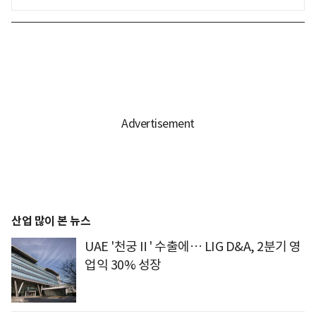
산업 많이 본 뉴스
UAE '천궁Ⅱ' 수출에… LIG D&A, 2분기 영
업익 30% 성장