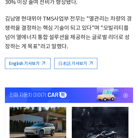
30% 이상 줄여 전비가 향상됐다.
김남영 현대위아 TMS사업부 전무는 "열관리는 차량의 경
쟁력을 결정하는 핵심 기술이 되고 있다"며 "모빌리티를
넘어 열에너지 통합 설루션을 제공하는 글로벌 리더로 성
장하는 게 목표"라고 말했다.
English 기사보기
日本語 기사보기
<
<