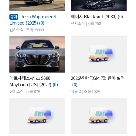
Jeep Wagoneer S
헤네시 Blackbird (2030)
(0)
공지
Limited (2025)
(0)
신차소식 | 조회 758
신차소식 | 조회 29960
<
<
메르세데스-벤츠 S680
2026년 한국GM 7월 판매 실적
Maybach [US] (2027)
(0)
(0)
신차소식 | 조회 879
자료실 | 조회 1029
<
<