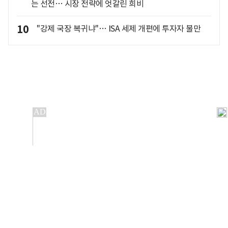
는 선전… 시장 전략에 엇갈린 희비
10
"강제 국장 복귀냐"… ISA 세제 개편에 투자자 불만
개인정보처리방침
앱설치(Android)
본 사이트의 주가 시세정보는 정보 제공 목적이며, 오류가
발생하거나 지연될 수 있습니다.
이용에 따른 책임은 이용자 본인에게 있으며, 당사는 법적 책임을
지지 않습니다. 게시된 정보는 무단 복제·배포할 수 없습니다.
Copyright 조선비즈 All rights reserved.