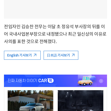
전임자인 김승찬 전무는 이달 초 정유석 부사장의 뒤를 이
어 국내사업본부장으로 내정됐으나 최근 일신상의 이유로
사의를 표한 것으로 전해졌다.
English 기사보기
日本語 기사보기
<
<