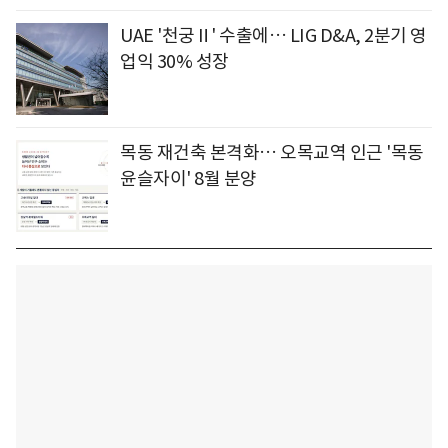
UAE '천궁Ⅱ' 수출에… LIG D&A, 2분기 영
업익 30% 성장
목동 재건축 본격화… 오목교역 인근 '목동
윤슬자이' 8월 분양