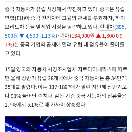
중국 자동차가 유럽 시장에서 약진하고 있다. 중국은 유럽
연합(EU)이 중국 전기차에 고율의 관세를 부과하자, 하이
브리드차 등을 앞세워 시장을 공략하고 있다.
현대차
(395,
500원 ▼ 4,500 -1.13%)
·
기아
(134,900원 ▲ 1,300 0.9
7%)
는 중국 기업의 공세에 밀려 유럽 내 점유율이 줄어들
고 있다.
15일 영국의 자동차 시장조사업체 자토다이내믹스에 따르
면 올해 상반기 유럽 28개국에서 중국 자동차는 총 34만71
35대를 팔렸다. 이는 18만1897대가 팔린 지난해 상반기보
다 91% 늘어난 수치다. 같은 기간 중국 자동차의 점유율은
2.7%에서 5.1%로 배 가까이 상승했다.