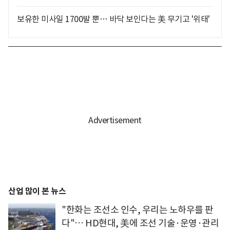
보유한 미사일 1700발 뿐… 바닥 보인다는 美 무기고 '위태'
산업 많이 본 뉴스
"한화는 조선소 인수, 우리는 노하우를 판
다"… HD현대, 美에 조선 기술·운영·관리