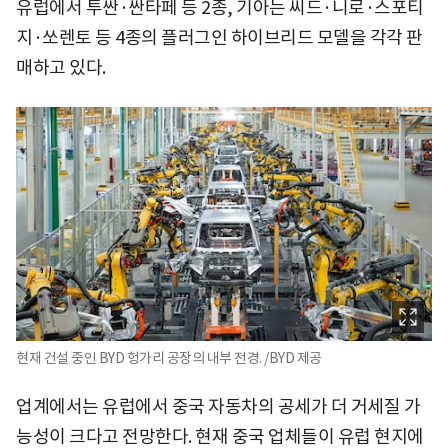
유럽에서 투싼·싼타페 등 2종, 기아는 씨드·니로·스포티
지·쏘렌토 등 4종의 플러그인 하이브리드 모델을 각각 판
매하고 있다.
현재 건설 중인 BYD 헝가리 공장의 내부 전경. /BYD 제공
업계에서는 유럽에서 중국 자동차의 공세가 더 거세질 가
능성이 크다고 전망한다. 현재 중국 업체들이 유럽 현지에