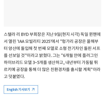
스텔라 리 BYD 부회장은 지난 9일(현지 시각) 독일 뮌헨에
서 열린 'IAA 모빌리티 2025'에서 "헝가리 공장은 올해부
터 양산에 돌입해 첫 번째 모델로 소형 전기차인 돌핀 서프
를 선보일 것"이라고 밝혔다. 그는 "6개월 안에 플러그인
하이브리드 모델 3~5개를 생산하고, 내년부터 가동될 튀
르키예 공장을 통해 더 많은 친환경차를 출시할 계획"이라
고 덧붙였다.
English 기사보기