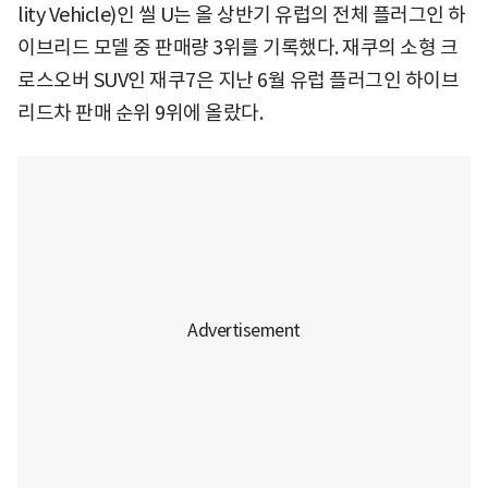
lity Vehicle)인 씰 U는 올 상반기 유럽의 전체 플러그인 하
이브리드 모델 중 판매량 3위를 기록했다. 재쿠의 소형 크
로스오버 SUV인 재쿠7은 지난 6월 유럽 플러그인 하이브
리드차 판매 순위 9위에 올랐다.