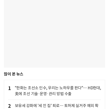
많이 본 뉴스
1
"한화는 조선소 인수, 우리는 노하우를 판다"… HD현대,
美에 조선 기술·운영·관리 방법 수출
2
보유세 강화에 '세 낀 집' 퇴로… 토허제 실거주 예외 확