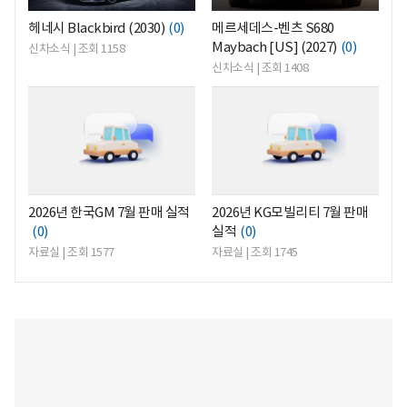
헤네시 Blackbird (2030)
(0)
메르세데스-벤츠 S680
Maybach [US] (2027)
(0)
신차소식 | 조회 1158
신차소식 | 조회 1408
<
<
2026년 한국GM 7월 판매 실적
2026년 KG모빌리티 7월 판매
(0)
실적
(0)
자료실 | 조회 1577
자료실 | 조회 1745