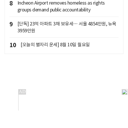
8
Incheon Airport removes homeless as rights
groups demand public accountability
9
[단독] 23억 아파트 3채 보유세… 서울 4854만원, 뉴욕
3959만원
10
[오늘의 별자리 운세] 8월 10일 월요일
개인정보처리방침
앱설치(Android)
본 사이트의 주가 시세정보는 정보 제공 목적이며, 오류가
발생하거나 지연될 수 있습니다.