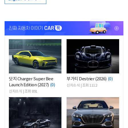
<
<
닷지 Charger Super Bee
부가티 Destrier (2026)
(0)
Launch Edition (2027)
(0)
신차소식 | 조회 1112
신차소식 | 조회 891
<
<