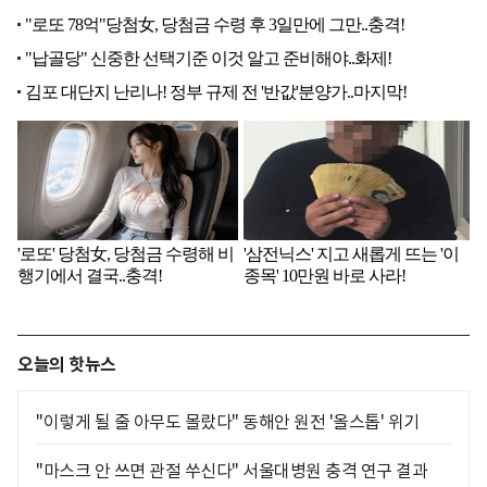
오늘의 핫뉴스
"이렇게 될 줄 아무도 몰랐다" 동해안 원전 '올스톱' 위기
"마스크 안 쓰면 관절 쑤신다" 서울대병원 충격 연구 결과