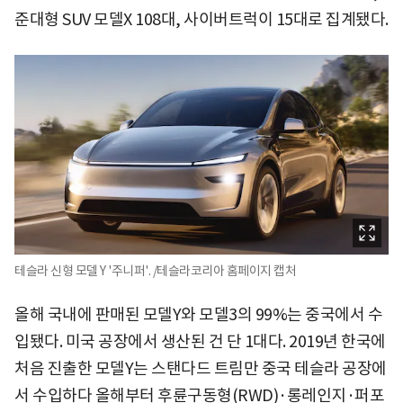
준대형 SUV 모델X 108대, 사이버트럭이 15대로 집계됐다.
테슬라 신형 모델 Y '주니퍼'. /테슬라코리아 홈페이지 캡처
올해 국내에 판매된 모델Y와 모델3의 99%는 중국에서 수
입됐다. 미국 공장에서 생산된 건 단 1대다. 2019년 한국에
처음 진출한 모델Y는 스탠다드 트림만 중국 테슬라 공장에
서 수입하다 올해부터 후륜구동형(RWD)·롱레인지·퍼포