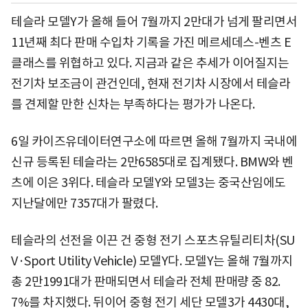
테슬라 모델Y가 올해 들어 7월까지 2만대가 넘게 팔리면서
11년째 최다 판매 수입차 기록을 가진 메르세데스-벤츠 E
클래스를 위협하고 있다. 지금과 같은 추세가 이어질지는
전기차 보조금이 관건인데, 현재 전기차 시장에서 테슬라
를 견제할 만한 신차는 부족하다는 평가가 나온다.
6일 카이즈유데이터연구소에 따르면 올해 7월까지 국내에
신규 등록된 테슬라는 2만6585대로 집계됐다. BMW와 벤
츠에 이은 3위다. 테슬라 모델Y와 모델3는 중국산임에도
지난달에만 7357대가 팔렸다.
테슬라의 선전을 이끈 건 중형 전기 스포츠유틸리티차(SU
V·Sport Utility Vehicle) 모델Y다. 모델Y는 올해 7월까지
총 2만1991대가 판매되면서 테슬라 전체 판매량 중 82.
7%를 차지했다. 뒤이어 중형 전기 세단 모델3가 4430대,