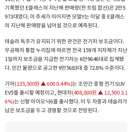
기록했던 E클래스의 지난해 판매량(전 트림 합산)은 2만5
973대였다. 이 추세가 이어지면 모델Y는 이달 중 E클래스
의 지난해 판매량을 넘어설 것으로 예측된다.
테슬라 독주가 유지되기 위한 관건은 전기차 보조금이다.
무공해차 통합 누리집에 따르면 전국 159개 지자체가 지난
1일까지 보조금을 지급한 전기차는 6만9646대로 집계됐
다. 민간 물량으로 공고한 9만5683대 중 72.8% 수준이다.
기아
(135,500원 ▲ 600 0.44%)
는 조만간 중형 전기 SUV
EV5를 출시할 예정이고,
현대차
(408,000원 ▲ 12,500 3.1
6%)
는 신형 아이오닉6를 출시했다. 이 두 차종과 테슬라가
남은 보조금을 두고 경쟁할 것으로 전망된다.