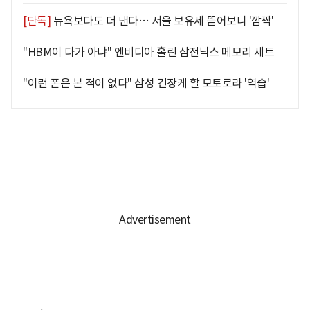
[단독]
뉴욕보다도 더 낸다… 서울 보유세 뜯어보니 '깜짝'
"HBM이 다가 아냐" 엔비디아 홀린 삼전닉스 메모리 세트
"이런 폰은 본 적이 없다" 삼성 긴장케 할 모토로라 '역습'