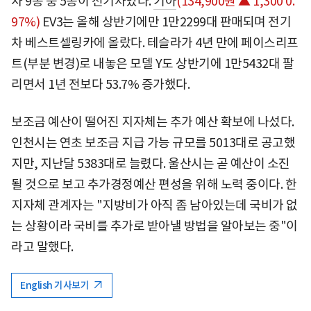
차 9종 중 5종이 전기차였다.
기아
(134,900원 ▲ 1,300 0.
97%)
EV3는 올해 상반기에만 1만2299대 판매되며 전기
차 베스트셀링카에 올랐다. 테슬라가 4년 만에 페이스리프
트(부분 변경)로 내놓은 모델 Y도 상반기에 1만5432대 팔
리면서 1년 전보다 53.7% 증가했다.
보조금 예산이 떨어진 지자체는 추가 예산 확보에 나섰다.
인천시는 연초 보조금 지급 가능 규모를 5013대로 공고했
지만, 지난달 5383대로 늘렸다. 울산시는 곧 예산이 소진
될 것으로 보고 추가경정예산 편성을 위해 노력 중이다. 한
지자체 관계자는 "지방비가 아직 좀 남아있는데 국비가 없
는 상황이라 국비를 추가로 받아낼 방법을 알아보는 중"이
라고 말했다.
English 기사보기