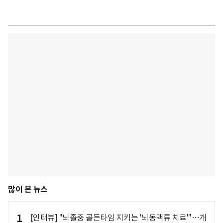
많이 본 뉴스
1
[인터뷰] "뇌졸중 골든타임 지키는 '뇌동맥류 치료'"…개