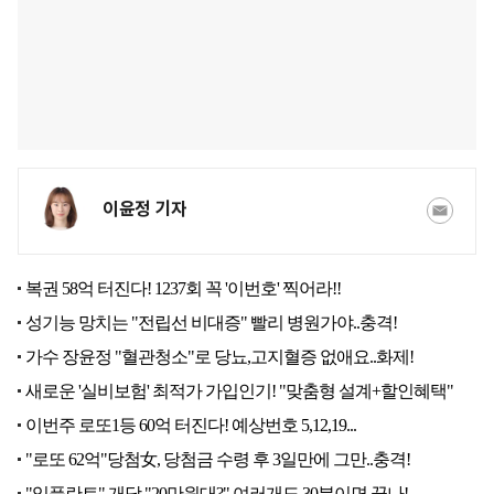
이윤정 기자