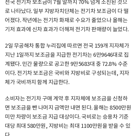
전국 전기차 보조금이 7월 말까지 70% 넘게 소진된 것으
로 나타났다. 일부 지방자치단체는 전기차 보조금이 다 떨
어졌다. 작년에는 전기차 화재로 수요가 줄었으나 올해는
기저 효과에 신차 효과가 더해져 전기차 판매량이 늘었다.
2일 무공해차 통합 누리집에 따르면 전국 159개 지자체가
지난 1일까지 보조금을 지급한 전기차는 6만9646대로 집
계됐다. 민간 물량으로 공고한 9만5683대 중 72.8% 수준
이다. 전기차 보조금은 국비와 지방비로 구성되는데, 지자
체가 국비까지 함께 지급한다.
소비자는 전기차 구매 계약 후 지자체에 보조금을 신청하
면 보조금을 뺀 나머지 금액만 내면 된다. 올해는 8500만원
미만 차량이 보조금 지급 대상이다. 국비로는 승용차 기준
대당 최대 580만원, 지방비는 최대 1100만원을 받을 수 있
다.