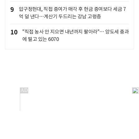
9
압구정현대, 직접 증여가 매각 후 현금 증여보다 세금 7
억 덜 낸다…계산기 두드리는 강남 고령층
10
"직접 농사 안 지으면 내년까지 팔아라"… 양도세 중과
에 떨고 있는 6070
개인정보처리방침
앱설치(Android)
본 사이트의 주가 시세정보는 정보 제공 목적이며, 오류가
발생하거나 지연될 수 있습니다.
이용에 따른 책임은 이용자 본인에게 있으며, 당사는 법적 책임을