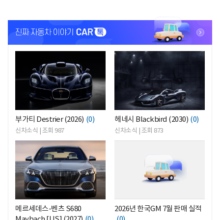
<
<
부가티 Destrier (2026)
(0)
헤네시 Blackbird (2030)
(0)
신차소식 | 조회 987
신차소식 | 조회 873
<
<
메르세데스-벤츠 S680
2026년 한국GM 7월 판매 실적
Maybach [US] (2027)
(0)
(0)