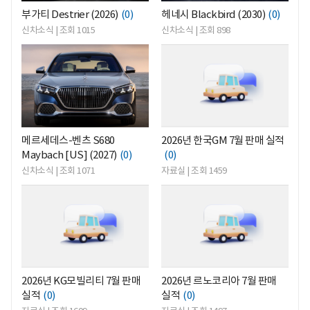
부가티 Destrier (2026)
(0)
헤네시 Blackbird (2030)
(0)
신차소식 | 조회 1015
신차소식 | 조회 898
<
<
메르세데스-벤츠 S680
2026년 한국GM 7월 판매 실적
Maybach [US] (2027)
(0)
(0)
신차소식 | 조회 1071
자료실 | 조회 1459
<
<
2026년 KG모빌리티 7월 판매
2026년 르노코리아 7월 판매
실적
(0)
실적
(0)