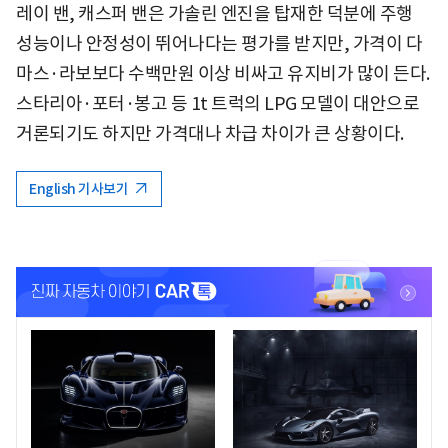
레이 밴, 캐스퍼 밴은 가솔린 엔진을 탑재한 덕분에 주행
성능이나 안정성이 뛰어나다는 평가를 받지만, 가격이 다
마스·라보보다 수백만원 이상 비싸고 유지비가 많이 든다.
스타리아·포터·봉고 등 1t 트럭의 LPG 모델이 대안으로
거론되기도 하지만 가격대나 차급 차이가 큰 상황이다.
English 기사보기
<
<