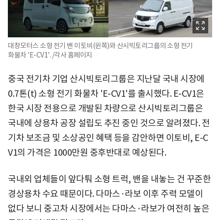
대창모터스 소형 전기 밴 이토비(왼쪽)와 산시빅토리그룹의 소형 전기
화물차 'E-CV1'. /각사 홈페이지
중국 전기차 기업 산시빅토리그룹은 지난달 국내 시장에
0.7톤(t) 소형 전기 화물차 'E-CV1'를 출시했다. E-CV1은
한국 시장 전용으로 개발된 차량으로 산시빅토리그룹은
국내에 상용차 공장 설립도 추진 중인 것으로 알려졌다. 전
기차 보조금 및 소상공인 혜택 등을 감안하면 이토비, E-C
V1의 가격은 1000만원 중후반대로 예상된다.
국내외 업체들이 앞다퉈 소형 트럭, 밴을 내놓는 건 꾸준한
경상용차 수요 때문이다. 다마스·라보 이후 주력 모델이
없다 보니 중고차 시장에서는 다마스·라보가 여전히 높은