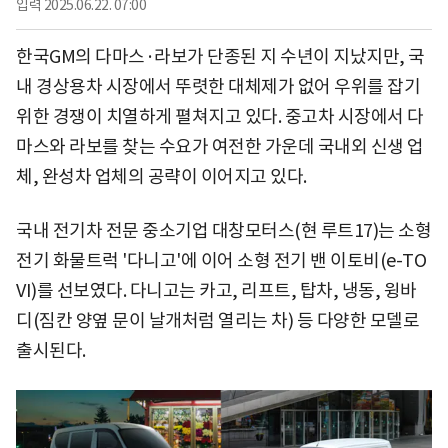
입력
2025.06.22. 07:00
한국GM의 다마스·라보가 단종된 지 수년이 지났지만, 국
내 경상용차 시장에서 뚜렷한 대체제가 없어 우위를 잡기
위한 경쟁이 치열하게 펼쳐지고 있다. 중고차 시장에서 다
마스와 라보를 찾는 수요가 여전한 가운데 국내외 신생 업
체, 완성차 업체의 공략이 이어지고 있다.
국내 전기차 전문 중소기업 대창모터스(현 루트17)는 소형
전기 화물트럭 '다니고'에 이어 소형 전기 밴 이토비(e-TO
VI)를 선보였다. 다니고는 카고, 리프트, 탑차, 냉동, 윙바
디(짐칸 양옆 문이 날개처럼 열리는 차) 등 다양한 모델로
출시된다.