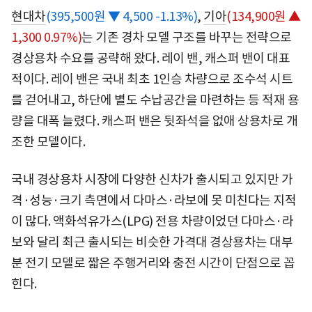
현대차
(395,500원 ▼ 4,500 -1.13%)
,
기아
(134,900원 ▲
1,300 0.97%)
는 기존 경차 모델 구조를 바꾸는 전략으로
경상용차 수요를 공략해 왔다. 레이 밴, 캐스퍼 밴이 대표
적이다. 레이 밴은 국내 최초 1인승 차량으로 조수석 시트
를 걷어내고, 하단에 별도 수납공간을 마련하는 등 적재 용
량을 대폭 늘렸다. 캐스퍼 밴은 뒷좌석을 없애 상용차로 개
조한 모델이다.
국내 경상용차 시장에 다양한 신차가 출시되고 있지만 가
격·성능·크기 측면에서 다마스·라보에 못 미친다는 지적
이 많다. 액화석유가스(LPG) 전용 차량이었던 다마스·라
보와 달리 최근 출시되는 비슷한 가격대 경상용차는 대부
분 전기 모델로 짧은 주행거리와 충전 시간이 단점으로 꼽
힌다.