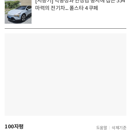
[시승기] 역동성과 안정감 동시에 잡은 554
마력의 전기차... 폴스타 4 쿠페
100자평
도움말
삭제기준