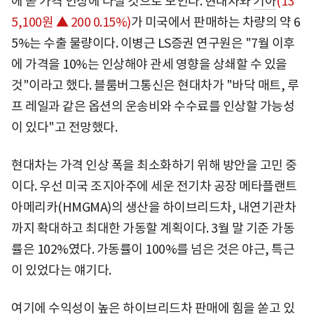
에 곧 가격 인상에 나설 것으로 보인다. 현대차와
기아
(13
5,100원 ▲ 200 0.15%)
가 미국에서 판매하는 차량의 약 6
5%는 수출 물량이다. 이병근 LS증권 연구원은 "7월 이후
에 가격을 10%는 인상해야 관세 영향을 상쇄할 수 있을
것"이라고 했다. 블룸버그통신은 현대차가 "바닥 매트, 루
프 레일과 같은 옵션의 운송비와 수수료를 인상할 가능성
이 있다"고 전망했다.
현대차는 가격 인상 폭을 최소화하기 위해 방안을 고민 중
이다. 우선 미국 조지아주에 세운 전기차 공장 메타플랜트
아메리카(HMGMA)의 생산을 하이브리드차, 내연기관차
까지 확대하고 최대한 가동할 계획이다. 3월 말 기준 가동
률은 102%였다. 가동률이 100%를 넘은 것은 야근, 특근
이 있었다는 얘기다.
여기에 수익성이 높은 하이브리드차 판매에 힘을 쏟고 있