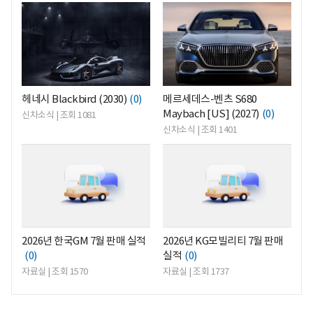
<
<
헤네시 Blackbird (2030)
(0)
메르세데스-벤츠 S680
Maybach [US] (2027)
(0)
신차소식 | 조회 1081
신차소식 | 조회 1401
<
<
2026년 한국GM 7월 판매 실적
2026년 KG모빌리티 7월 판매
(0)
실적
(0)
자료실 | 조회 1570
자료실 | 조회 1737