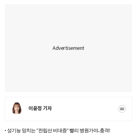
이윤정 기자