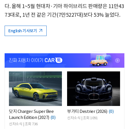
다. 올해 1~5월 현대차·기아 하이브리드 판매량은 11만43
73대로, 1년 전 같은 기간(7만5227대)보다 53% 늘었다.
English 기사보기
<
<
닷지 Charger Super Bee
부가티 Destrier (2026)
(0)
Launch Edition (2027)
(0)
신차소식 | 조회 1091
신차소식 | 조회 736