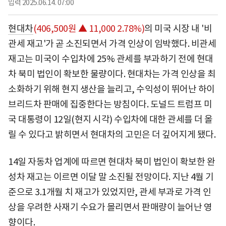
입력
2025.06.14. 07:00
현대차
(406,500원 ▲ 11,000 2.78%)
의 미국 시장 내 '비
관세 재고'가 곧 소진되면서 가격 인상이 임박했다. 비관세
재고는 미국이 수입차에 25% 관세를 부과하기 전에 현대
차 북미 법인이 확보한 물량이다. 현대차는 가격 인상을 최
소화하기 위해 현지 생산을 늘리고, 수익성이 뛰어난 하이
브리드차 판매에 집중한다는 방침이다. 도널드 트럼프 미
국 대통령이 12일(현지 시각) 수입차에 대한 관세를 더 올
릴 수 있다고 밝히면서 현대차의 고민은 더 깊어지게 됐다.
14일 자동차 업계에 따르면 현대차 북미 법인이 확보한 완
성차 재고는 이르면 이달 말 소진될 전망이다. 지난 4월 기
준으로 3.1개월 치 재고가 있었지만, 관세 부과로 가격 인
상을 우려한 사재기 수요가 몰리면서 판매량이 늘어난 영
향이다.