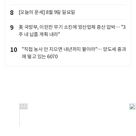
8
[오늘의 운세] 8월 9일 일요일
9
美 국방부, 이란전 무기 소진에 방산업체 증산 압박… "3
주 내 납품 계획 내라"
10
"직접 농사 안 지으면 내년까지 팔아라"… 양도세 중과
에 떨고 있는 6070
개인정보처리방침
앱설치(Android)