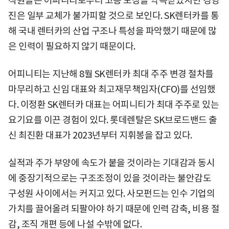
직원들은 어피니티로부터 고용 보장을 약속받았지만 경영
진은 일부 교체가 불가피할 것으로 보인다. SK렌터카를 통
해 국내 렌터카의 산업 구조나 특성을 파악했기 때문에 많
은 인력이 필요하지 않기 때문이다.
어피니티는 지난해 8월 SK렌터카 최대 주주 변경 절차를
마무리하고 신임 대표와 최고재무책임자(CFO)를 선임했
다. 이정환 SK렌터카 대표는 어피니티가 최대 주주로 있는
요기요를 이끈 경험이 있다. 롯데렌탈은 SK브로드밴드 출
신 최진환 대표가 2023년부터 지휘봉을 잡고 있다.
실적과 주가 부양에 속도가 붙을 것이라는 기대감과 동시
에 중장기적으로는 구조조정이 있을 것이라는 불안감도
구성원 사이에서는 커지고 있다. 사모펀드는 인수 기업의
가치를 끌어올려 되팔아야 하기 때문에 인력 감축, 비용 절
감, 조직 개편 등에 나설 수밖에 없다.