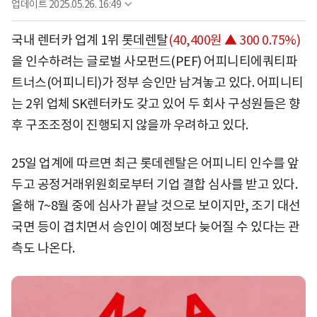
업데이트
2025.05.26. 16:49
국내 렌터카 업계 1위
롯데렌탈
(40,400원 ▲ 300 0.75%)
을 인수하려는 글로벌 사모펀드(PEF) 어피니티에쿼티파
트너스(어피니티)가 정부 승인만 남겨놓고 있다. 어피니티
는 2위 업체 SK렌터카도 갖고 있어 두 회사 구성원들은 향
후 구조조정이 진행되지 않을까 우려하고 있다.
25일 업계에 따르면 최근 롯데렌탈은 어피니티 인수를 앞
두고 공정거래위원회로부터 기업 결합 심사를 받고 있다.
올해 7~8월 중에 심사가 끝날 것으로 보이지만, 조기 대선
국면 등이 겹치면서 승인이 예정보다 늦어질 수 있다는 관
측도 나온다.