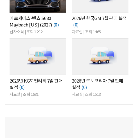
메르세데스-벤츠 S680
2026년 한국GM 7월 판매 실적
Maybach [US] (2027)
(0)
(0)
신차소식 | 조회 1292
자료실 | 조회 1465
<
<
2026년 KG모빌리티 7월 판매
2026년 르노코리아 7월 판매
실적
(0)
실적
(0)
자료실 | 조회 1631
자료실 | 조회 1513