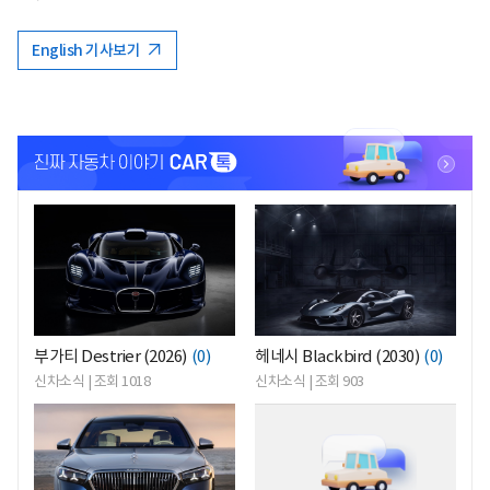
English 기사보기
<
<
부가티 Destrier (2026)
(0)
헤네시 Blackbird (2030)
(0)
신차소식 | 조회 1018
신차소식 | 조회 903
<
<