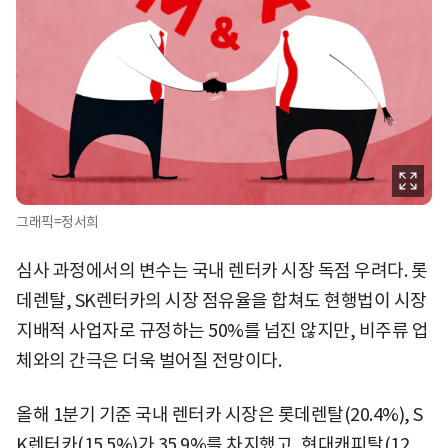
그래픽=정서희
심사 과정에서의 변수는 국내 렌터카 시장 독점 우려다. 롯
데렌탈, SK렌터카의 시장 점유율을 합쳐도 현행법이 시장
지배적 사업자로 규정하는 50%를 넘진 않지만, 비주류 업
체와의 간극은 더욱 벌어질 전망이다.
올해 1분기 기준 국내 렌터카 시장은 롯데렌탈(20.4%), S
K렌터카(15.5%)가 35.9%를 차지했고, 현대캐피탈(12.