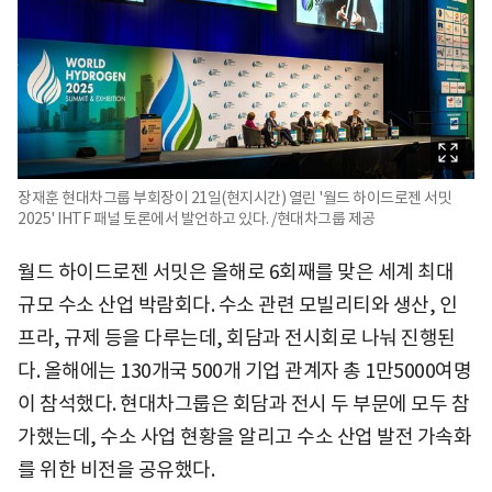
장재훈 현대차그룹 부회장이 21일(현지시간) 열린 '월드 하이드로젠 서밋
2025' IHTF 패널 토론에서 발언하고 있다. /현대차그룹 제공
월드 하이드로젠 서밋은 올해로 6회째를 맞은 세계 최대
규모 수소 산업 박람회다. 수소 관련 모빌리티와 생산, 인
프라, 규제 등을 다루는데, 회담과 전시회로 나눠 진행된
다. 올해에는 130개국 500개 기업 관계자 총 1만5000여명
이 참석했다. 현대차그룹은 회담과 전시 두 부문에 모두 참
가했는데, 수소 사업 현황을 알리고 수소 산업 발전 가속화
를 위한 비전을 공유했다.