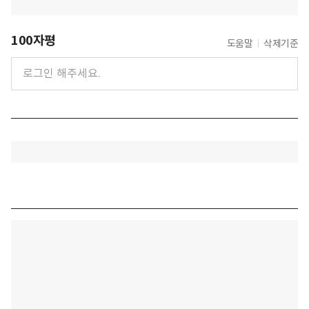
100자평
도움말
삭제기준