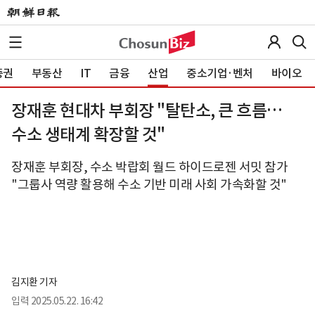
증권
부동산
IT
금융
산업
중소기업·벤처
바이오
장재훈 현대차 부회장 "탈탄소, 큰 흐름…
수소 생태계 확장할 것"
장재훈 부회장, 수소 박랍회 월드 하이드로젠 서밋 참가
"그룹사 역량 활용해 수소 기반 미래 사회 가속화할 것"
김지환 기자
입력
2025.05.22. 16:42