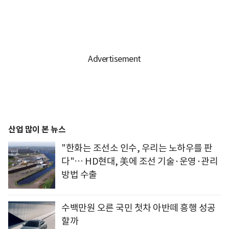
산업 많이 본 뉴스
"한화는 조선소 인수, 우리는 노하우를 판
다"… HD현대, 美에 조선 기술·운영·관리
방법 수출
수백만원 오른 국민 첫차 아반떼 흥행 성공
할까