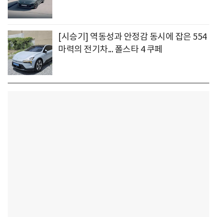
[시승기] 역동성과 안정감 동시에 잡은 554
마력의 전기차... 폴스타 4 쿠페