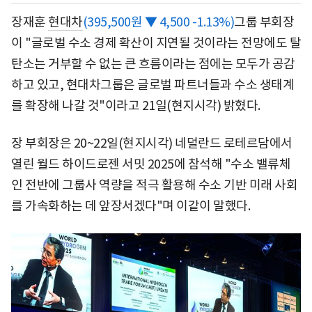
장재훈
현대차
(395,500원 ▼ 4,500 -1.13%)
그룹 부회장
이 "글로벌 수소 경제 확산이 지연될 것이라는 전망에도 탈
탄소는 거부할 수 없는 큰 흐름이라는 점에는 모두가 공감
하고 있고, 현대차그룹은 글로벌 파트너들과 수소 생태계
를 확장해 나갈 것"이라고 21일(현지시각) 밝혔다.
장 부회장은 20~22일(현지시각) 네덜란드 로테르담에서
열린 월드 하이드로젠 서밋 2025에 참석해 "수소 밸류체
인 전반에 그룹사 역량을 적극 활용해 수소 기반 미래 사회
를 가속화하는 데 앞장서겠다"며 이같이 말했다.