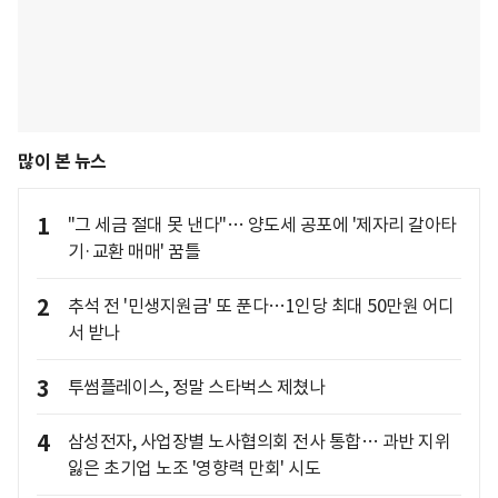
많이 본 뉴스
1
"그 세금 절대 못 낸다"… 양도세 공포에 '제자리 갈아타
기·교환 매매' 꿈틀
2
추석 전 '민생지원금' 또 푼다…1인당 최대 50만원 어디
서 받나
3
투썸플레이스, 정말 스타벅스 제쳤나
4
삼성전자, 사업장별 노사협의회 전사 통합… 과반 지위
잃은 초기업 노조 '영향력 만회' 시도