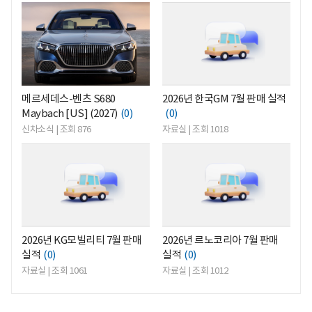
<
<
메르세데스-벤츠 S680
2026년 한국GM 7월 판매 실적
Maybach [US] (2027)
(0)
(0)
신차소식 | 조회 876
자료실 | 조회 1018
<
<
2026년 KG모빌리티 7월 판매
2026년 르노코리아 7월 판매
실적
(0)
실적
(0)
자료실 | 조회 1061
자료실 | 조회 1012