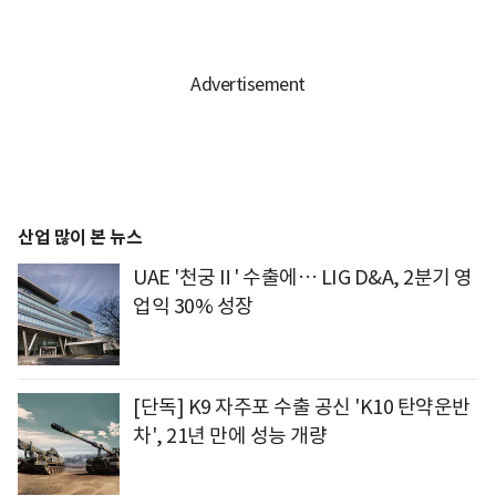
산업 많이 본 뉴스
UAE '천궁Ⅱ' 수출에… LIG D&A, 2분기 영
업익 30% 성장
[단독] K9 자주포 수출 공신 'K10 탄약운반
차', 21년 만에 성능 개량