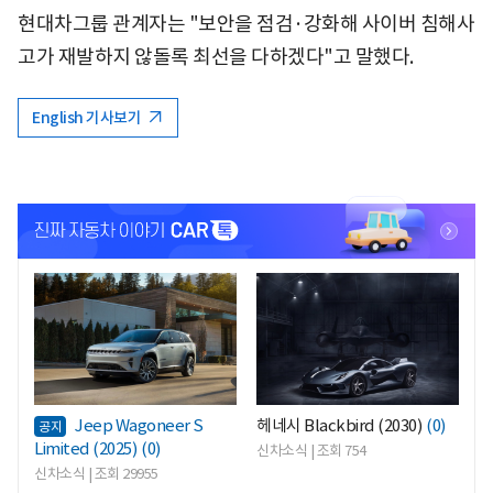
현대차그룹 관계자는 "보안을 점검·강화해 사이버 침해사
고가 재발하지 않돌록 최선을 다하겠다"고 말했다.
English 기사보기
<
<
Jeep Wagoneer S
헤네시 Blackbird (2030)
(0)
공지
Limited (2025)
(0)
신차소식 | 조회 754
신차소식 | 조회 29955