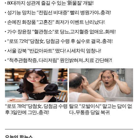
오늘의 핫뉴스