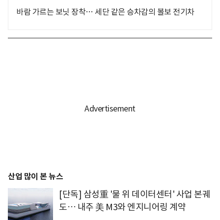
바람 가르는 보닛 장착… 세단 같은 승차감의 볼보 전기차
산업 많이 본 뉴스
[단독] 삼성重 '물 위 데이터센터' 사업 본궤
도… 내주 美 M3와 엔지니어링 계약