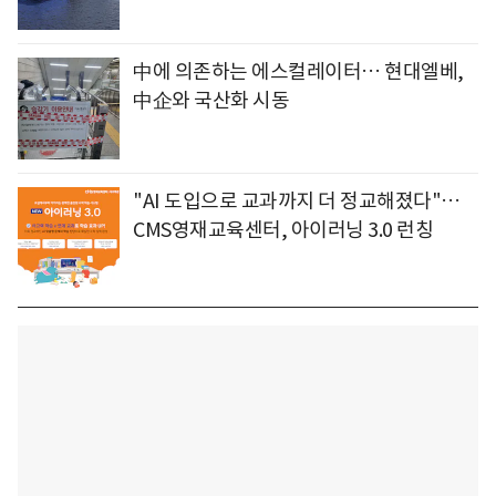
中에 의존하는 에스컬레이터… 현대엘베,
中企와 국산화 시동
"AI 도입으로 교과까지 더 정교해졌다"…
CMS영재교육센터, 아이러닝 3.0 런칭