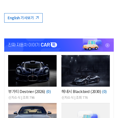
English 기사보기
<
<
부가티 Destrier (2026)
(0)
헤네시 Blackbird (2030)
(0)
신차소식 | 조회 796
신차소식 | 조회 776
<
<