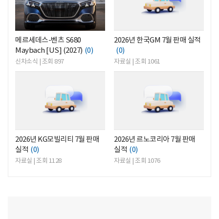
메르세데스-벤츠 S680
2026년 한국GM 7월 판매 실적
Maybach [US] (2027)
(0)
(0)
신차소식 | 조회 897
자료실 | 조회 1061
<
<
2026년 KG모빌리티 7월 판매
2026년 르노코리아 7월 판매
실적
(0)
실적
(0)
자료실 | 조회 1128
자료실 | 조회 1076