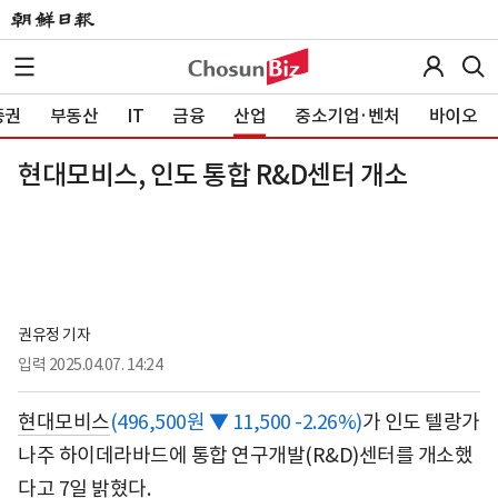
증권
부동산
IT
금융
산업
중소기업·벤처
바이오
현대모비스, 인도 통합 R&D센터 개소
권유정 기자
입력
2025.04.07. 14:24
현대모비스
(496,500원 ▼ 11,500 -2.26%)
가 인도 텔랑가
나주 하이데라바드에 통합 연구개발(R&D)센터를 개소했
다고 7일 밝혔다.