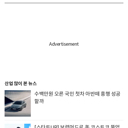
산업 많이 본 뉴스
수백만원 오른 국민 첫차 아반떼 흥행 성공
할까
[스타트UP] 보령머드로 美 코스트코 뚫었