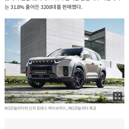
는 31.8% 줄어든 3208대를 판매했다.
KG모빌리티의 신차 토레스 하이브리드. /KG모빌리티 제공