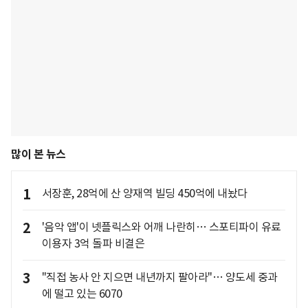
많이 본 뉴스
1
서장훈, 28억에 산 양재역 빌딩 450억에 내놨다
2
'음악 앱'이 넷플릭스와 어깨 나란히… 스포티파이 유료
이용자 3억 돌파 비결은
3
"직접 농사 안 지으면 내년까지 팔아라"… 양도세 중과
에 떨고 있는 6070