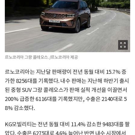
르노코리아 그랑 콜레오스. /르노코리아 제공
르노코리아는 지난달 판매량이 전년 동월 대비 15.7% 증
가한 8256대를 기록했다. 내수 판매는 지난해 하반기 출시
된 중형 SUV 그랑 콜레오스가 판매 실적 개선을 이끌면서
200% 급증한 6116대를 기록했지만, 수출은 2140대로 5
8% 감소했다.
KG모빌리티는 전년 동월 대비 11.4% 감소한 9483대를 팔
았다. 수출은 6275대로 4.6% 늘어난 반면 내수 시장에서