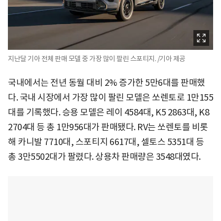
지난달 기아 전체 판매 모델 중 가장 많이 팔린 스포티지. /기아 제공
국내에서는 전년 동월 대비 2% 증가한 5만6대를 판매했
다. 국내 시장에서 가장 많이 팔린 모델은 쏘렌토로 1만155
대를 기록했다. 승용 모델은 레이 4584대, K5 2863대, K8
2704대 등 총 1만956대가 판매됐다. RV는 쏘렌토를 비롯
해 카니발 7710대, 스포티지 6617대, 셀토스 5351대 등
총 3만5502대가 팔렸다. 상용차 판매량은 3548대였다.