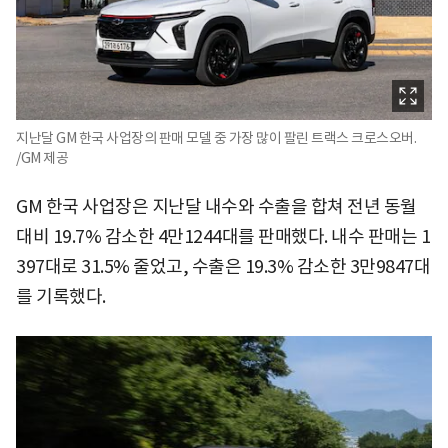
지난달 GM 한국 사업장의 판매 모델 중 가장 많이 팔린 트랙스 크로스오버.
/GM 제공
GM 한국 사업장은 지난달 내수와 수출을 합쳐 전년 동월
대비 19.7% 감소한 4만1244대를 판매했다. 내수 판매는 1
397대로 31.5% 줄었고, 수출은 19.3% 감소한 3만9847대
를 기록했다.