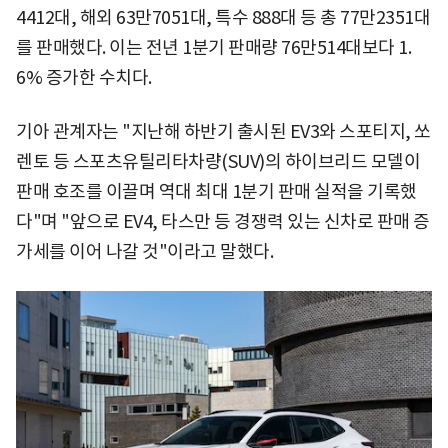
4412대, 해외 63만7051대, 특수 888대 등 총 77만2351대
를 판매했다. 이는 전년 1분기 판매량 76만514대보다 1.
6% 증가한 수치다.
기아 관계자는 "지난해 하반기 출시된 EV3와 스포티지, 쏘
렌토 등 스포츠유틸리타차량(SUV)의 하이브리드 모델이
판매 호조를 이끌며 역대 최대 1분기 판매 실적을 기록했
다"며 "앞으로 EV4, 타스만 등 경쟁력 있는 신차로 판매 증
가세를 이어 나갈 것"이라고 말했다.