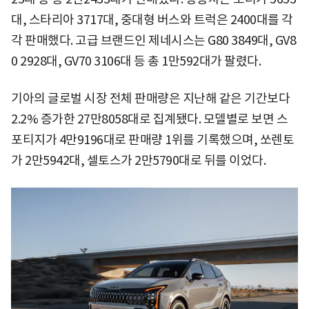
대, 스타리아 3717대, 중대형 버스와 트럭은 2400대를 각
각 판매했다. 고급 브랜드인 제네시스는 G80 3849대, GV8
0 2928대, GV70 3106대 등 총 1만592대가 팔렸다.
기아의 글로벌 시장 전체 판매량은 지난해 같은 기간보다
2.2% 증가한 27만8058대로 집계됐다. 모델별로 보면 스
포티지가 4만9196대로 판매량 1위를 기록했으며, 쏘렌토
가 2만5942대, 셀토스가 2만5790대로 뒤를 이었다.