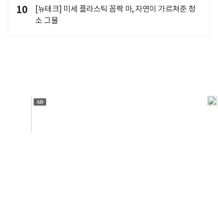
10
[뉴테크] 미세 플라스틱 꼼짝 마, 자연이 가르쳐준 청
소 그물
개인정보처리방침
앱설치(Android)
본 사이트의 주가 시세정보는 정보 제공 목적이며, 오류가
발생하거나 지연될 수 있습니다.
이용에 따른 책임은 이용자 본인에게 있으며, 당사는 법적 책임을
지지 않습니다. 게시된 정보는 무단 복제·배포할 수 없습니다.
Copyright 조선비즈 All rights reserved.