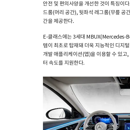
안전 및 편의사양을 개선한 것이 특징이다.
드룸(머리 공간), 뒷좌석 레그룸(무릎 공간
간을 제공한다.
E-클래스에는 3세대 MBUX(Mercedes-Be
템이 최초로 탑재돼 더욱 지능적인 디지털 경
개발 애플리케이션(앱)을 이용할 수 있고,
터 속도를 지원한다.