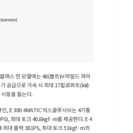
클래스 전 모델에는 48(볼트)V 마일드 하이
기 공급으로 가속 시 최대 17킬로와트(㎾)
 시동을 돕는다.
G 라인, E 300 4MATIC 익스클루시브는 4기통
, 최대 토크 40.8kgf·m를 제공한다. E 4
 최대 출력 381PS, 최대 토크 51kgf·m의