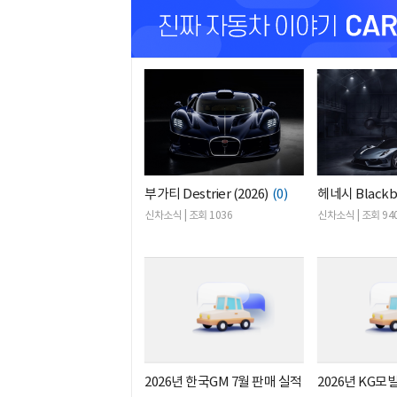
부가티 Destrier (2026)
(0)
헤네시 Blackbi
신차소식 | 조회 1036
신차소식 | 조회 94
2026년 한국GM 7월 판매 실적
2026년 KG모