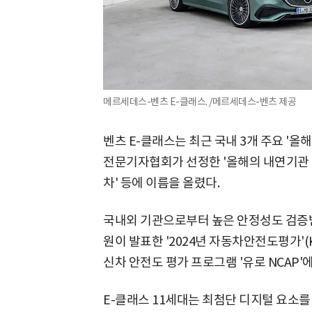
메르세데스-벤츠 E-클래스. /메르세데스-벤츠 제공
벤츠 E-클래스는 최근 국내 3개 주요 '올
전문기자협회가 선정한 '올해의 내연기관 
차' 등에 이름을 올렸다.
국내외 기관으로부터 높은 안정성도 검
원이 발표한 '2024년 자동차안전도평가'(
신차 안전도 평가 프로그램 '유로 NCAP'에
E-클래스 11세대는 최첨단 디지털 요소를