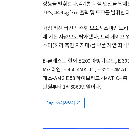
성능을 발휘한다. 4기통 디젤 엔진을 탑재한 
7PS, 44.9kgf·m 출력 및 토크를 발휘한다
가장 최신 버전의 주행 보조시스템인 드라
에 기본 사양으로 탑재됐다. 프리 세이프 
스터(허리 측면 지지대)를 부풀려 앞 좌석
E-클래스는 현재 E 200 아방가르드, E 300
MG 라인, E 450 4MATIC, E 350 e
데스-AMG E 53 하이브리드 4MATIC+ 
만원부터 1억3860만원이다.
English 기사보기