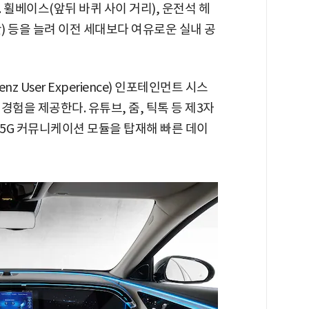
 휠베이스(앞뒤 바퀴 사이 거리), 운전석 헤
) 등을 늘려 이전 세대보다 여유로운 실내 공
nz User Experience) 인포테인먼트 시스
험을 제공한다. 유튜브, 줌, 틱톡 등 제3자
 5G 커뮤니케이션 모듈을 탑재해 빠른 데이