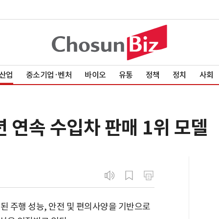
산업
중소기업·벤처
바이오
유통
정책
정치
사회
년 연속 수입차 판매 1위 모델
된 주행 성능, 안전 및 편의사양을 기반으로