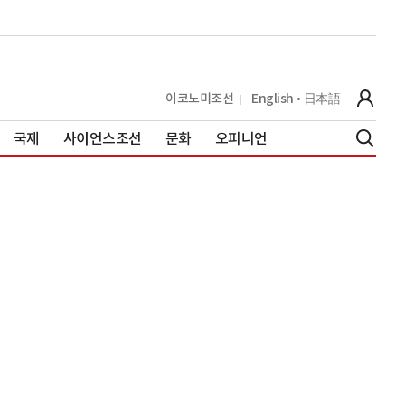
이코노미조선
English
日本語
국제
사이언스조선
문화
오피니언