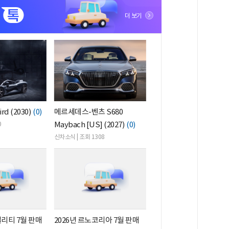
더 보기
rd (2030)
(0)
메르세데스-벤츠 S680
Maybach [US] (2027)
(0)
0
신차소식 | 조회 1308
빌리티 7월 판매
2026년 르노코리아 7월 판매