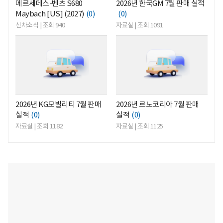
메르세데스-벤츠 S680
2026년 한국GM 7월 판매 실적
Maybach [US] (2027)
(0)
(0)
신차소식 | 조회 940
자료실 | 조회 1091
<
<
2026년 KG모빌리티 7월 판매
2026년 르노코리아 7월 판매
실적
(0)
실적
(0)
자료실 | 조회 1182
자료실 | 조회 1125