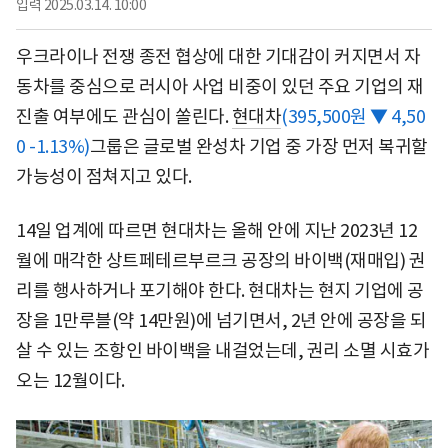
입력
2025.03.14. 10:00
우크라이나 전쟁 종전 협상에 대한 기대감이 커지면서 자
동차를 중심으로 러시아 사업 비중이 있던 주요 기업의 재
진출 여부에도 관심이 쏠린다.
현대차
(395,500원 ▼ 4,50
0 -1.13%)
그룹은 글로벌 완성차 기업 중 가장 먼저 복귀할
가능성이 점쳐지고 있다.
14일 업계에 따르면 현대차는 올해 안에 지난 2023년 12
월에 매각한 상트페테르부르크 공장의 바이백(재매입) 권
리를 행사하거나 포기해야 한다. 현대차는 현지 기업에 공
장을 1만루블(약 14만원)에 넘기면서, 2년 안에 공장을 되
살 수 있는 조항인 바이백을 내걸었는데, 권리 소멸 시효가
오는 12월이다.