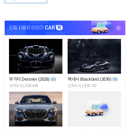
<
<
부가티 Destrier (2026)
(0)
헤네시 Blackbird (2030)
(0)
신차소식 | 조회 845
신차소식 | 조회 797
<
<