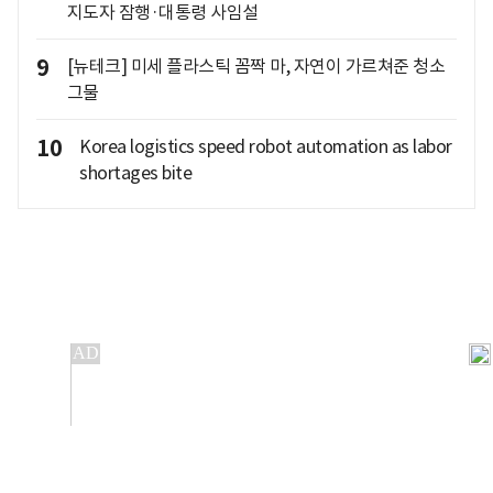
지도자 잠행·대통령 사임설
9
[뉴테크] 미세 플라스틱 꼼짝 마, 자연이 가르쳐준 청소
그물
10
Korea logistics speed robot automation as labor
shortages bite
개인정보처리방침
앱설치(Android)
본 사이트의 주가 시세정보는 정보 제공 목적이며, 오류가
발생하거나 지연될 수 있습니다.