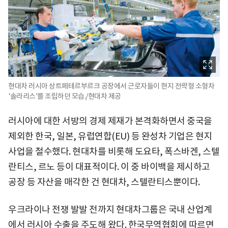
현대차 러시아 상트페테르부르크 공장에서 근로자들이 현지 전략형 소형차
'솔라리스'를 조립하던 모습./현대차 제공
러시아에 대한 서방의 경제 제재가 본격화하면서 중국을
제외한 한국, 일본, 유럽연합(EU) 등 완성차 기업은 현지
사업을 철수했다. 현대차를 비롯해 도요타, 폭스바겐, 스텔
란티스, 르노 등이 대표적이다. 이 중 바이백을 제시하고
공장 등 자산을 매각한 건 현대차, 스텔란티스뿐이다.
우크라이나 전쟁 발발 전까지 현대차그룹은 국내 산업계
에서 러시아 수출을 주도해 왔다. 한국무역협회에 따르면