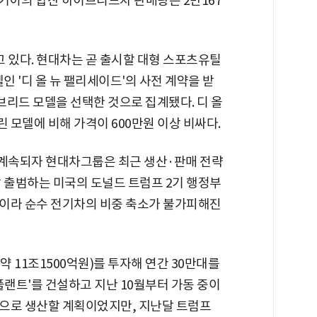
·기아의 합산 하이브리드차 판매량은 2만167
있다. 현대차는 곧 출시할 대형 스포츠유틸
인 '디 올 뉴 팰리세이드'의 사전 계약을 받
이브리드 모델을 선택한 것으로 집계됐다. 디 올
모델에 비해 가격이 600만원 이상 비싸다.
계속되자 현대차그룹은 최근 생산·판매 전략
 출범하는 미국의 도널드 트럼프 2기 행정부
이라 순수 전기차의 비중 축소가 불가피해진
 11조1500억원)를 투자해 연간 30만대를
플랜트'를 건설하고 지난 10월부터 가동 중이
으로 생산할 계획이었지만, 지난달 트럼프