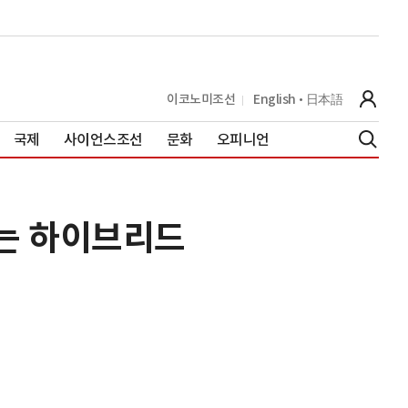
이코노미조선
English
日本語
국제
사이언스조선
문화
오피니언
세는 하이브리드