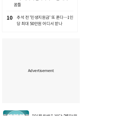
꿈틀
10
추석 전 '민생지원금' 또 푼다…1인
당 최대 50만원 어디서 받나