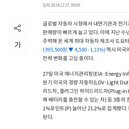
입력
2024.12.27. 09:00
글로벌 자동차 시장에서 내연기관과 전기
판매량이 빠르게 늘고 있다. 이에 지난 
주력해 온 세계 최대 자동차 제조사 도요타
(395,500원 ▼ 4,500 -1.13%)
역시 미국
전략 변화를 고심 중이다.
27일 미국 에너지관리청(EIA·Energy Infor
분기 미국의 경량 자동차(LDV·Light Du
리드차, 플러그인 하이드리드차(Plug-in Hyb
해 배터리를 충전할 수 있는 차) 등 3종의
1%포인트(P) 늘어난 21.2%로 집계됐다.
된다.