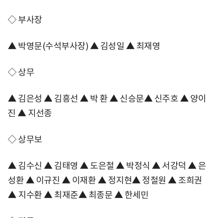
◇ 부사장
▲ 박영문(수석부사장) ▲ 김성일 ▲ 최재영
◇ 상무
▲ 김은성 ▲ 김흥선 ▲ 박 환 ▲ 신승문▲ 신주호 ▲ 양이
진 ▲ 지선종
◇ 상무보
▲ 김수신 ▲ 김태영 ▲ 도은철 ▲ 박정식 ▲ 서강덕 ▲ 은
성환 ▲ 이규진 ▲ 이재환 ▲ 정지현▲ 정철원 ▲ 조희권
▲ 지수환 ▲ 최재준▲ 최종문 ▲ 한세민