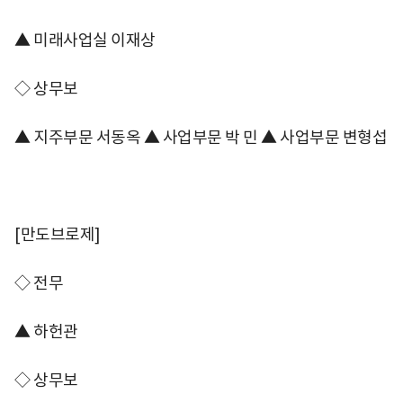
▲ 미래사업실 이재상
◇ 상무보
▲ 지주부문 서동옥 ▲ 사업부문 박 민 ▲ 사업부문 변형섭
[만도브로제]
◇ 전무
▲ 하헌관
◇ 상무보