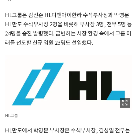
HL그룹은 김선준 HL디앤아이한라 수석부사장과 박영문
HL만도 수석부사장 2명을 비롯해 부사장 3명, 전무 5명 등
24명을 승진 발령했다. 급변하는 시장 환경 속에서 그룹 미
래를 선도할 신규 임원 23명도 선임했다.
HL그룹
HL만도에서 박영문 부사장은 수석부사장, 김성일 전무는