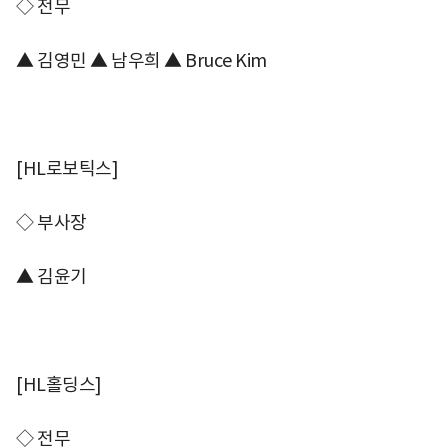
◇ 전무
▲ 김영민 ▲ 남우희 ▲ Bruce Kim
[HL로보틱스]
◇ 부사장
▲ 김윤기
[HL홀딩스]
◇ 전무