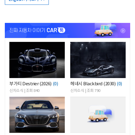
<
<
부가티 Destrier (2026)
(0)
헤네시 Blackbird (2030)
(0)
신차소식 | 조회 840
신차소식 | 조회 790
<
<