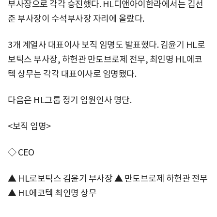
부사장으로 각각 승진했다. HL디앤아이한라에서는 김선
준 부사장이 수석부사장 자리에 올랐다.
3개 계열사 대표이사 보직 임명도 발표했다. 김윤기 HL로
보틱스 부사장, 하헌관 만도브로제 전무, 최인명 HL에코
텍 상무는 각각 대표이사로 임명됐다.
다음은 HL그룹 정기 임원인사 명단.
<보직 임명>
◇ CEO
▲ HL로보틱스 김윤기 부사장 ▲ 만도브로제 하헌관 전무
▲ HL에코텍 최인명 상무