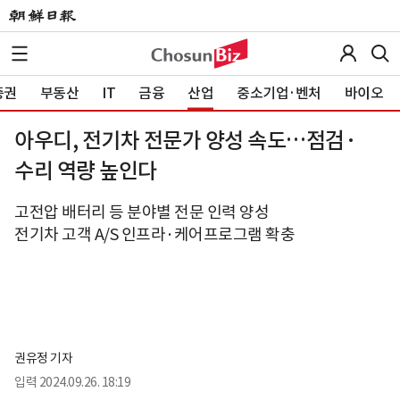
증권
부동산
IT
금융
산업
중소기업·벤처
바이오
아우디, 전기차 전문가 양성 속도…점검·
수리 역량 높인다
고전압 배터리 등 분야별 전문 인력 양성
전기차 고객 A/S 인프라·케어프로그램 확충
권유정 기자
입력
2024.09.26. 18:19