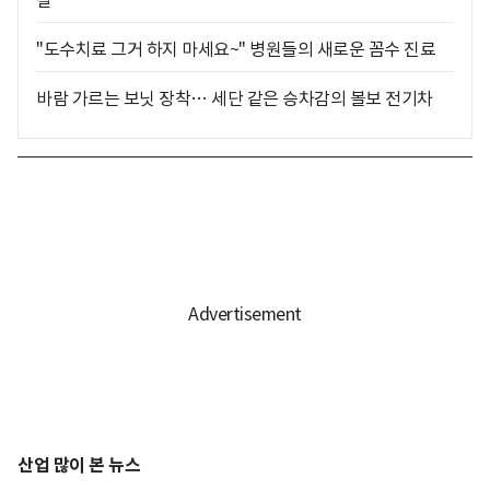
찰
"도수치료 그거 하지 마세요~" 병원들의 새로운 꼼수 진료
바람 가르는 보닛 장착… 세단 같은 승차감의 볼보 전기차
산업 많이 본 뉴스