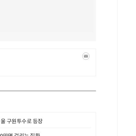
 띄울 구원투수로 등장
10만명 걸리는 질환