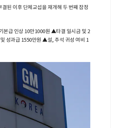
부결된 이후 단체교섭을 재개해 두 번째 잠정
급 인상 10만1000원 ▲타결 일시금 및 2
및 성과급 1550만원 ▲설, 추석 귀성 여비 1