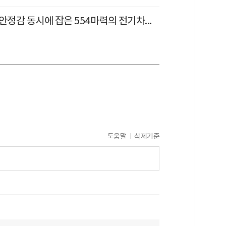
안정감 동시에 잡은 554마력의 전기차...
도움말
삭제기준