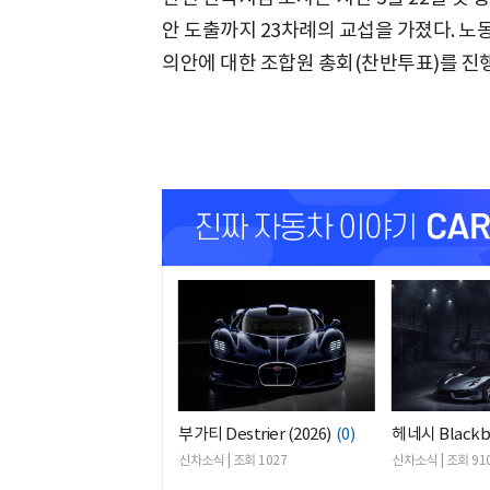
안 도출까지 23차례의 교섭을 가졌다. 노
의안에 대한 조합원 총회(찬반투표)를 진
부가티 Destrier (2026)
(0)
헤네시 Blackbi
신차소식 | 조회 1027
신차소식 | 조회 91