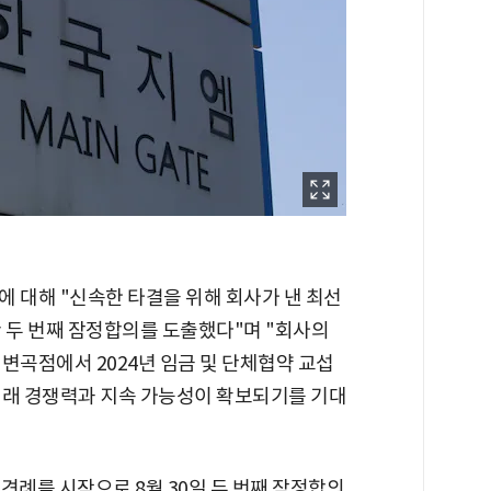
 대해 "신속한 타결을 위해 회사가 낸 최선
 두 번째 잠정합의를 도출했다"며 "회사의
변곡점에서 2024년 임금 및 단체협약 교섭
미래 경쟁력과 지속 가능성이 확보되기를 기대
상견례를 시작으로 8월 30일 두 번째 잠정합의