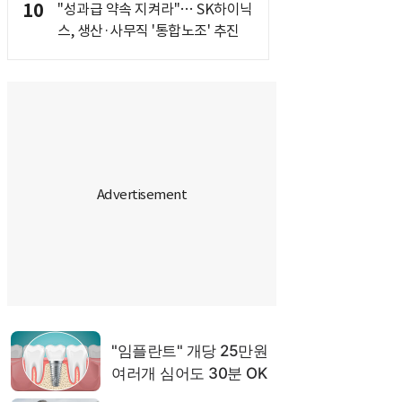
10
"성과급 약속 지켜라"… SK하이닉
스, 생산·사무직 '통합노조' 추진