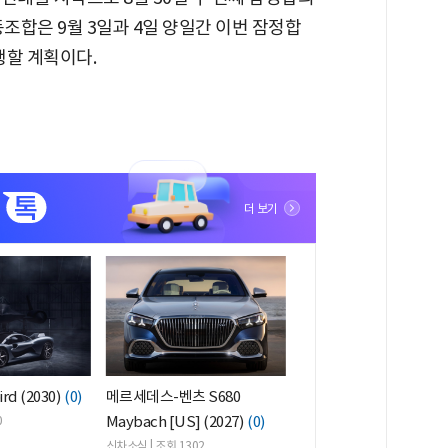
동조합은 9월 3일과 4일 양일간 이번 잠정합
행할 계획이다.
더 보기
rd (2030)
(0)
메르세데스-벤츠 S680
Maybach [US] (2027)
(0)
0
신차소식 | 조회 1302