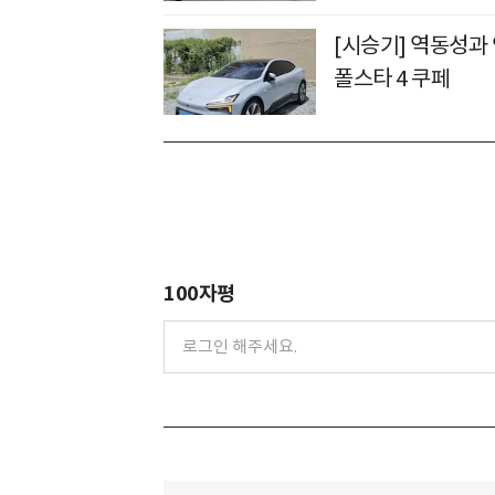
[시승기] 역동성과 
폴스타 4 쿠페
100자평