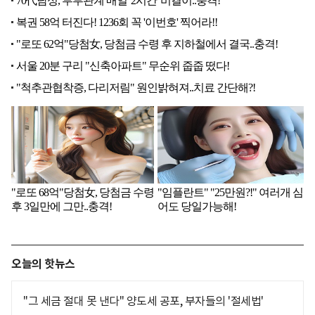
오늘의 핫뉴스
"그 세금 절대 못 낸다" 양도세 공포, 부자들의 '절세법'