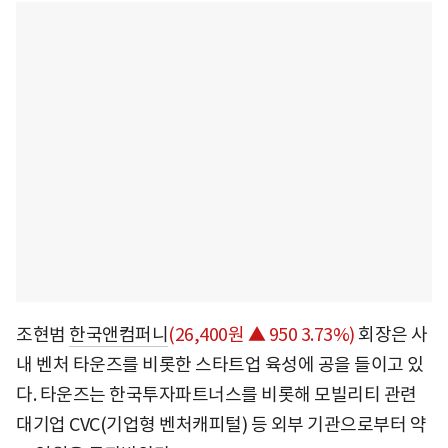
조현범
한국앤컴퍼니
(26,400원 ▲ 950 3.73%)
회장은 사
내 벤처 타운즈를 비롯한 스타트업 육성에 공을 들이고 있
다. 타운즈는 한국투자파트너스를 비롯해 모빌리티 관련
대기업 CVC(기업형 벤처캐피털) 등 외부 기관으로부터 약