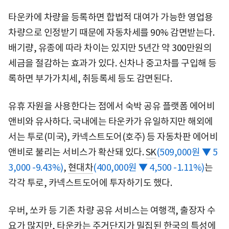
타운카에 차량을 등록하면 합법적 대여가 가능한 영업용
차량으로 인정받기 때문에 자동차세를 90% 감면받는다.
배기량, 유종에 따라 차이는 있지만 5년간 약 300만원의
세금을 절감하는 효과가 있다. 신차나 중고차를 구입해 등
록하면 부가가치세, 취등록세 등도 감면된다.
유휴 자원을 사용한다는 점에서 숙박 공유 플랫폼 에어비
앤비와 유사하다. 국내에는 타운카가 유일하지만 해외에
서는 투로(미국), 카넥스트도어(호주) 등 자동차판 에어비
앤비로 불리는 서비스가 확산돼 있다.
SK
(509,000원 ▼ 5
3,000 -9.43%)
,
현대차
(400,000원 ▼ 4,500 -1.11%)
는
각각 투로, 카넥스트도어에 투자하기도 했다.
우버, 쏘카 등 기존 차량 공유 서비스는 여행객, 출장자 수
요가 많지만, 타운카는 주거단지가 밀집된 한국의 특성에