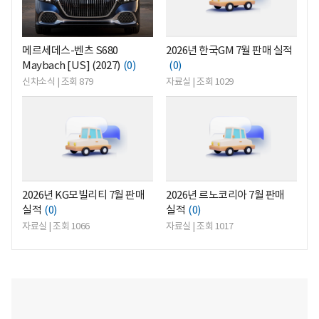
메르세데스-벤츠 S680
2026년 한국GM 7월 판매 실적
Maybach [US] (2027)
(0)
(0)
신차소식 | 조회 879
자료실 | 조회 1029
<
<
2026년 KG모빌리티 7월 판매
2026년 르노코리아 7월 판매
실적
(0)
실적
(0)
자료실 | 조회 1066
자료실 | 조회 1017