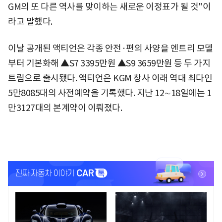
GM의 또 다른 역사를 맞이하는 새로운 이정표가 될 것"이
라고 말했다.
이날 공개된 액티언은 각종 안전·편의 사양을 엔트리 모델
부터 기본화해 ▲S7 3395만원 ▲S9 3659만원 등 두 가지
트림으로 출시됐다. 액티언은 KGM 창사 이래 역대 최다인
5만8085대의 사전예약을 기록했다. 지난 12∼18일에는 1
만3127대의 본계약이 이뤄졌다.
<
<