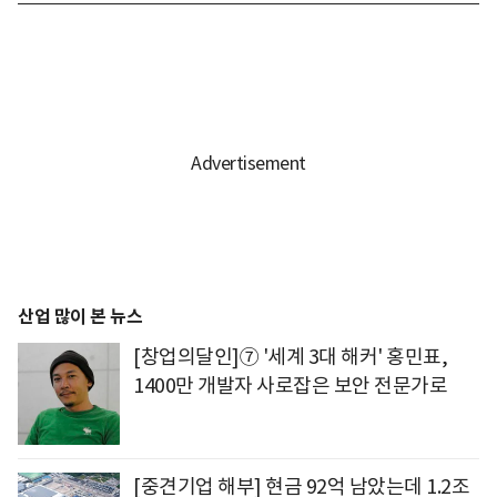
산업 많이 본 뉴스
[창업의달인]⑦ '세계 3대 해커' 홍민표,
1400만 개발자 사로잡은 보안 전문가로
[중견기업 해부] 현금 92억 남았는데 1.2조