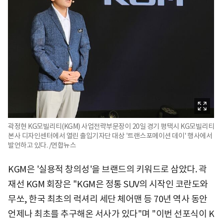
곽정현 KG모빌리티(KGM) 사업전략부문장이 20일 경기 평택시 KG모빌리티
본사 디자인센터에서 열린 출입기자단 대상 '트랜스포메이션 데이' 행사에서
발언하고 있다. /연합뉴스
KGM은 '실용적 창의성'을 브랜드의 키워드로 삼았다. 곽
재선 KGM 회장은 "KGM은 정통 SUV의 시작인 코란도와
무쏘, 한국 최초의 럭셔리 세단 체어맨 등 70년 역사 동안
언제나 최초를 추구해온 서사가 있다"며 "이번 선포식이 K