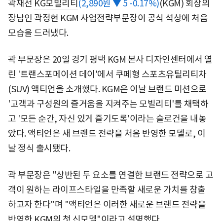
곽재선
KG모빌리티
(2,890원 ▼ 5 -0.17%)
(KGM) 회장의
장남인 곽정현 KGM 사업전략부문장이 공식 석상에 처음
모습을 드러냈다.
곽 부문장은 20일 경기 평택 KGM 본사 디자인센터에서 열
린 '트랜스포메이션 데이'에서 쿠페형 스포츠유틸리티차
(SUV) 액티언을 소개했다. KGM은 이날 브랜드 미션으로
'고객과 구성원의 즐거움을 지켜주는 모빌리티'를 채택하
고 '모든 순간, 자신 있게 즐기도록'이라는 슬로건을 내놓
았다. 액티언은 새 브랜드 전략을 처음 반영한 모델로, 이
날 정식 출시됐다.
곽 부문장은 "상반된 두 요소를 연결한 브랜드 전략으로 고
객이 원하는 라이프스타일을 만족할 새로운 가치를 창출
하고자 한다"며 "액티언은 이러한 새로운 브랜드 전략을
반영한 KGM의 첫 신모델"이라고 설명했다.