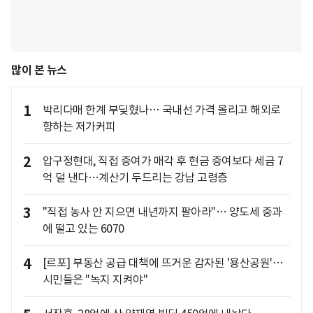
많이 본 뉴스
1
박리다매 한계 부딪혔나… 국내선 가격 올리고 해외로
향하는 저가커피
2
압구정현대, 직접 증여가 매각 후 현금 증여보다 세금 7
억 덜 낸다…계산기 두드리는 강남 고령층
3
"직접 농사 안 지으면 내년까지 팔아라"… 양도세 중과
에 떨고 있는 6070
4
[르포] 부동산 공급 대책에 뜨거운 감자된 '용산공원'…
시민들은 "녹지 지켜야"