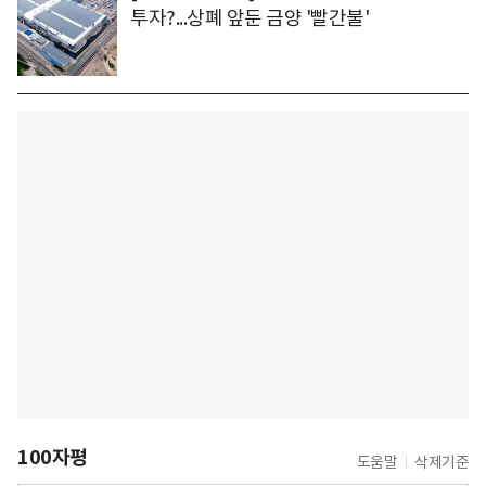
투자?...상폐 앞둔 금양 '빨간불'
100자평
도움말
삭제기준