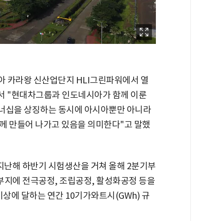
아 카라왕 신산업단지 HLI그린파워에서 열
에서 "현대차그룹과 인도네시아가 함께 이룬
트너십을 상징하는 동시에 아시아뿐만 아니라
께 만들어 나가고 있음을 의미한다"고 말했
돼 지난해 하반기 시험생산을 거쳐 올해 2분기부
 부지에 전극공정, 조립공정, 활성화공정 등을
이상에 달하는 연간 10기가와트시(GWh) 규