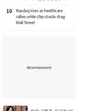
10
Nasdaq rises as healthcare
rallies while chip stocks drag
Wall Street