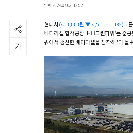
입력
2024.07.03. 12:52
현대차
(400,000원 ▼ 4,500 -1.11%)
그룹
배터리셀 합작공장 'HLI그린파워'를 준
워에서 생산한 배터리셀을 장착해 '디 올 