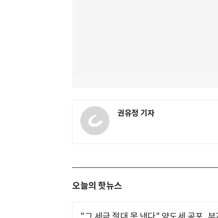
권유정 기자
오늘의 핫뉴스
"그 세금 절대 못 낸다" 양도세 공포, 