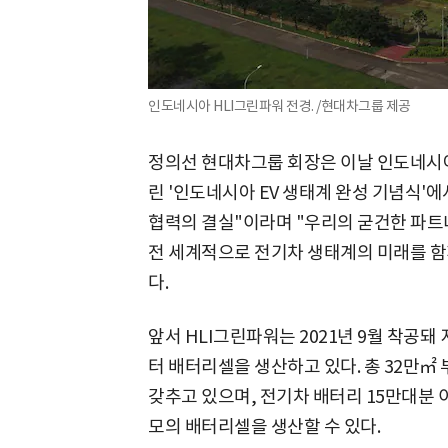
인도네시아 HLI그린파워 전경. /현대차그룹 제공
정의선 현대차그룹 회장은 이날 인도네시
린 '인도네시아 EV 생태계 완성 기념식'
협력의 결실"이라며 "우리의 굳건한 파
전 세계적으로 전기차 생태계의 미래를 함
다.
앞서 HLI그린파워는 2021년 9월 착공
터 배터리셀을 생산하고 있다. 총 32만㎡
갖추고 있으며, 전기차 배터리 15만대분 
모의 배터리셀을 생산할 수 있다.