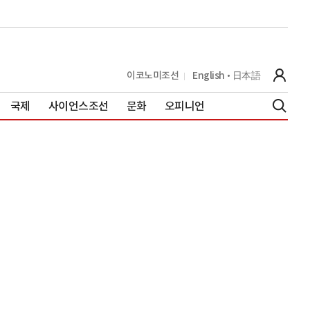
이코노미조선
English
日本語
국제
사이언스조선
문화
오피니언