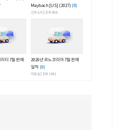
Maybach [US] (2027)
(0)
7
신차소식 | 조회 866
빌리티 7월 판매
2026년 르노코리아 7월 판매
실적
(0)
자료실 | 조회 1001