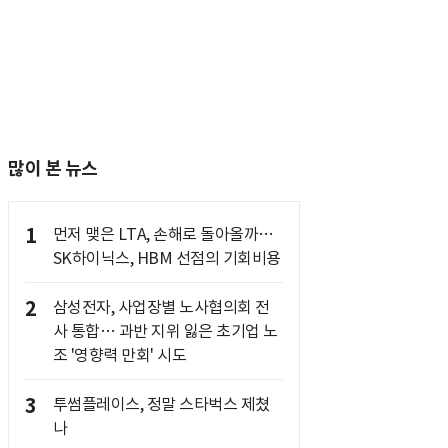
많이 본 뉴스
1
먼저 맺은 LTA, 손해로 돌아올까…
SK하이닉스, HBM 선점의 기회비용
2
삼성전자, 사업장별 노사협의회 전
사 통합… 과반 지위 잃은 초기업 노
조 '영향력 만회' 시도
3
투썸플레이스, 정말 스타벅스 제쳤
나