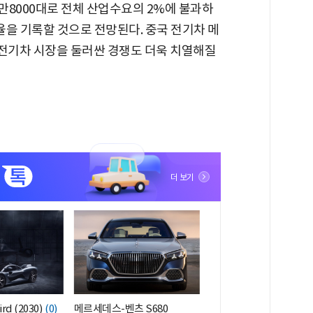
1만8000대로 전체 산업수요의 2%에 불과하
유율을 기록할 것으로 전망된다. 중국 전기차 메
전기차 시장을 둘러싼 경쟁도 더욱 치열해질
더 보기
rd (2030)
(0)
메르세데스-벤츠 S680