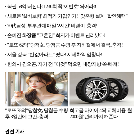
관련 기사