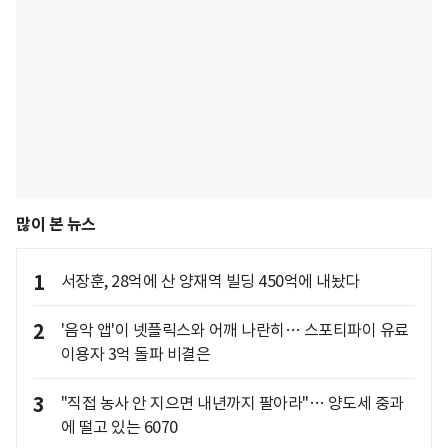
많이 본 뉴스
1
서장훈, 28억에 산 양재역 빌딩 450억에 내놨다
2
'음악 앱'이 넷플릭스와 어깨 나란히… 스포티파이 유료
이용자 3억 돌파 비결은
3
"직접 농사 안 지으면 내년까지 팔아라"… 양도세 중과
에 떨고 있는 6070