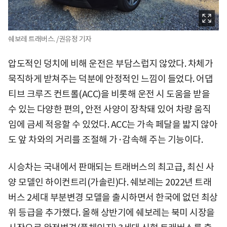
쉐보레 트래버스. /권유정 기자
압도적인 덩치에 비해 운전은 부담스럽지 않았다. 차체가
묵직하게 받쳐주는 덕분에 안정적인 느낌이 들었다. 어댑
티브 크루즈 컨트롤(ACC)을 비롯해 운전 시 도움을 받을
수 있는 다양한 편의, 안전 사양이 장착돼 있어 차량 움직
임에 금세 적응할 수 있었다. ACC는 가속 페달을 밟지 않아
도 앞 차와의 거리를 조절해 가·감속해 주는 기능이다.
시승차는 국내에서 판매되는 트래버스의 최고급, 최신 사
양 모델인 하이컨트리(가솔린)다. 쉐보레는 2022년 트래
버스 2세대 부분변경 모델을 출시하면서 한국에 없던 최상
위 등급을 추가했다. 올해 상반기에 쉐보레는 북미 시장을