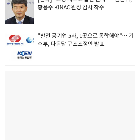
황용수 KINAC 원장 감사 착수
"발전 공기업 5사, 1곳으로 통합해야"… 기
후부, 다음달 구조조정안 발표