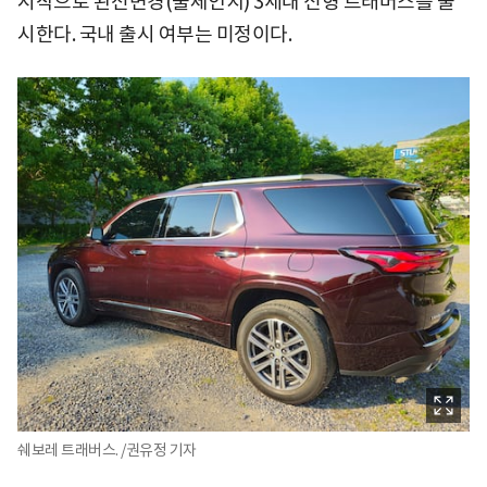
시작으로 완전변경(풀체인지) 3세대 신형 트래버스를 출
시한다. 국내 출시 여부는 미정이다.
쉐보레 트래버스. /권유정 기자