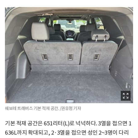
쉐보레 트래버스 기본 적재 공간. /권유정 기자
기본 적재 공간은 651리터(L)로 넉넉하다. 3열을 접으면 1
636L까지 확대되고, 2·3열을 접으면 성인 2~3명이 다리