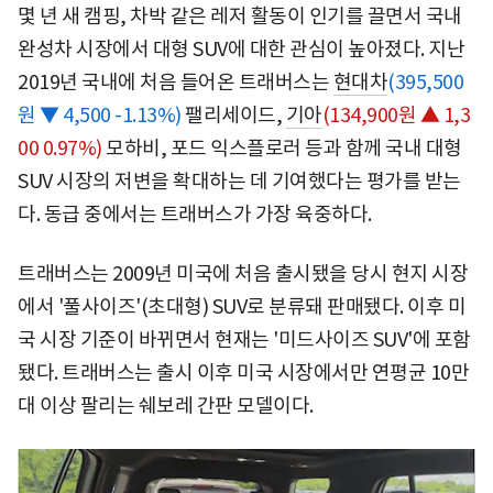
몇 년 새 캠핑, 차박 같은 레저 활동이 인기를 끌면서 국내
완성차 시장에서 대형 SUV에 대한 관심이 높아졌다. 지난
2019년 국내에 처음 들어온 트래버스는
현대차
(395,500
원 ▼ 4,500 -1.13%)
팰리세이드,
기아
(134,900원 ▲ 1,3
00 0.97%)
모하비, 포드 익스플로러 등과 함께 국내 대형
SUV 시장의 저변을 확대하는 데 기여했다는 평가를 받는
다. 동급 중에서는 트래버스가 가장 육중하다.
트래버스는 2009년 미국에 처음 출시됐을 당시 현지 시장
에서 '풀사이즈'(초대형) SUV로 분류돼 판매됐다. 이후 미
국 시장 기준이 바뀌면서 현재는 '미드사이즈 SUV'에 포함
됐다. 트래버스는 출시 이후 미국 시장에서만 연평균 10만
대 이상 팔리는 쉐보레 간판 모델이다.