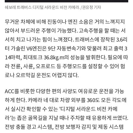
쉐보레 트래버스 디지털 서라운드 비전 카메라. /권유정 기자
무거운 차체에 비해 진동이나 엔진 소음은 거의 느껴지지
않아서 부드러운 주행이 가능했다. 고속주행을 할 때는 서
서히 치고 나가는 힘이 느껴졌다. 트래버스에 장착된 3.6리
터 가솔린 V6엔진은 9단 자동변속기와 맞물려 최고 출력 3
14마력, 최대토크 36.8㎏.m의 성능을 발휘한다. 필요에 따
라 전륜, 사륜, 오프로드 등 주행모드를 설정할 수 있어 험
로나 오르막길 운전도 어렵지 않다.
ACC를 비롯한 다양한 편의 사양도 여유로운 운전을 가능
하게 한다. 카메라 네 대로 차량 외부를 360도 모든 각도에
서 실시간 확인할 수 있는 '디지털 서라운드 비전 카메
라'는 좁은 골목길을 지날 때나 주차할 때 유용하게 쓰였다.
전방 충돌 경고 시스템, 전방 보행자 감지 및 제동 시스템