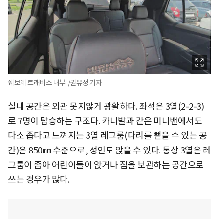
쉐보레 트래버스 내부. /권유정 기자
실내 공간은 외관 못지않게 광활하다. 좌석은 3열(2-2-3)
로 7명이 탑승하는 구조다. 카니발과 같은 미니밴에서도
다소 좁다고 느껴지는 3열 레그룸(다리를 뻗을 수 있는 공
간)은 850㎜ 수준으로, 성인도 앉을 수 있다. 통상 3열은 레
그룸이 좁아 어린이들이 앉거나 짐을 보관하는 공간으로
쓰는 경우가 많다.