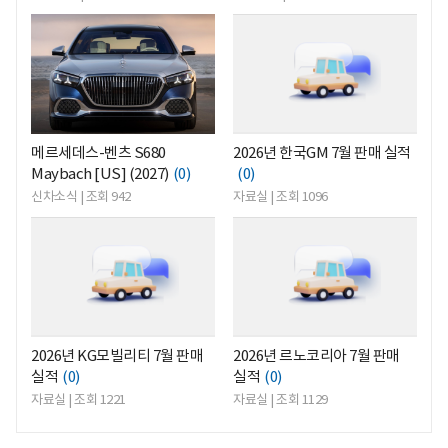
<
<
메르세데스-벤츠 S680
2026년 한국GM 7월 판매 실적
Maybach [US] (2027)
(0)
(0)
신차소식 | 조회 942
자료실 | 조회 1096
<
<
2026년 KG모빌리티 7월 판매
2026년 르노코리아 7월 판매
실적
(0)
실적
(0)
자료실 | 조회 1221
자료실 | 조회 1129