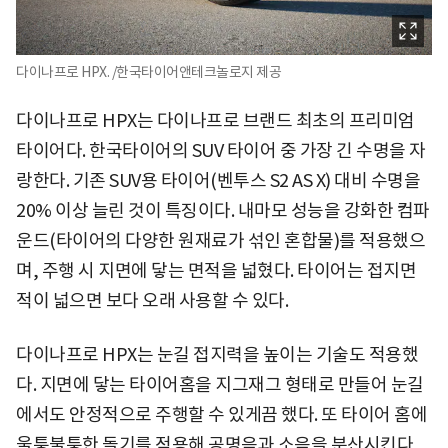
다이나프로 HPX. /한국타이어앤테크놀로지 제공
다이나프로 HPX는 다이나프로 브랜드 최초의 프리미엄
타이어다. 한국타이어의 SUV 타이어 중 가장 긴 수명을 자
랑한다. 기존 SUV용 타이어(벤투스 S2 AS X) 대비 수명을
20% 이상 늘린 것이 특징이다. 내마모 성능을 강화한 컴파
운드(타이어의 다양한 원재료가 섞인 혼합물)를 적용했으
며, 주행 시 지면에 닿는 면적을 넓혔다. 타이어는 접지면
적이 넓으면 보다 오래 사용할 수 있다.
다이나프로 HPX는 눈길 접지력을 높이는 기술도 적용했
다. 지면에 닿는 타이어홈을 지그재그 형태로 만들어 눈길
에서도 안정적으로 주행할 수 있게끔 했다. 또 타이어 홈에
울퉁불퉁한 돌기를 적용해 공명음과 소음을 분산시킨다.