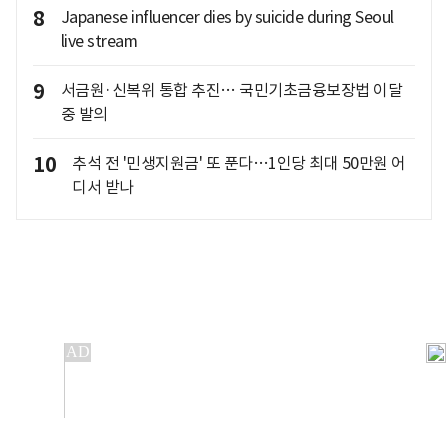
8
Japanese influencer dies by suicide during Seoul
live stream
9
서금원·신복위 통합 추진… 국민기초금융보장법 이달
중 발의
10
추석 전 '민생지원금' 또 푼다…1인당 최대 50만원 어
디서 받나
개인정보처리방침
앱설치(Android)