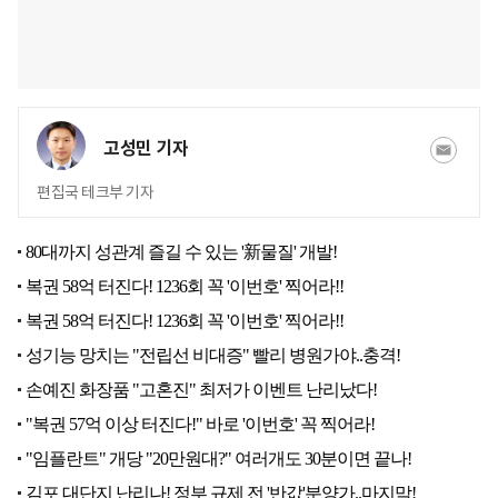
고성민 기자
편집국 테크부 기자