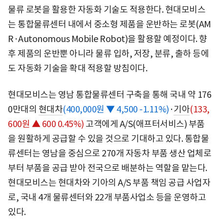
물류 로봇을 활용한 자동화 기술도 적용한다. 현대모비스
는 통합물류센터 내에서 중소형 제품을 운반하는 로봇(AM
R·Autonomous Mobile Robot)을 활용할 예정이다. 향
후 제품의 운반뿐 아니라 물류 입하, 저장, 분류, 출하 등에
도 자동화 기술을 확대 적용할 방침이다.
현대모비스는 영남 통합물류센터 구축을 통해 국내 약 176
0만대의
현대차
(400,000원 ▼ 4,500 -1.11%)
·
기아
(133,
600원 ▲ 600 0.45%)
고객에게 A/S(애프터서비스) 부품
을 원활하게 공급할 수 있을 것으로 기대하고 있다. 통합물
류센터는 영남을 중심으로 270개 자동차 부품 생산 업체로
부터 부품을 공급 받아 전국으로 배분하는 역할을 맡는다.
현대모비스는 현대차와 기아의 A/S 부품 책임 공급 사업자
로, 국내 4개 물류센터와 22개 부품사업소 등을 운영하고
있다.