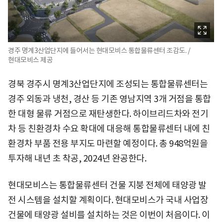
경주 명계3산업단지에 들어서는 현대모비스 통합물류센터 조감도. /
현대모비스 제공
경북 경주시 명계3산업단지에 조성되는 통합물류센터는
경주 외동과 냉천, 경산 등 기존 영남지역 3개 거점을 통합
한 대형 물류 거점으로 재탄생한다. 하이브리드차와 전기
차 등 친환경차 수요 확대에 대응해 통합물류센터 내에 친
환경차 부품 전용 부지도 마련할 예정이다. 총 948억원을
투자해 내년 초 착공, 2024년 완공한다.
현대모비스는 통합물류센터 건물 지붕 전체에 태양광 발
전 시스템을 설치할 계획이다. 현대모비스가 국내 사업장
건물에 태양광 설비를 설치하는 것은 이번이 처음이다. 이