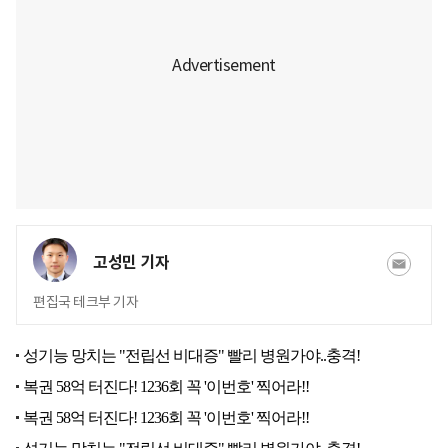
고성민 기자
편집국 테크부 기자