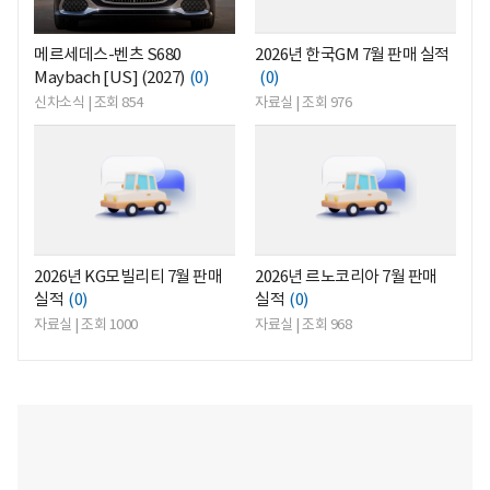
메르세데스-벤츠 S680
2026년 한국GM 7월 판매 실적
Maybach [US] (2027)
(0)
(0)
신차소식 | 조회 854
자료실 | 조회 976
<
<
2026년 KG모빌리티 7월 판매
2026년 르노코리아 7월 판매
실적
(0)
실적
(0)
자료실 | 조회 1000
자료실 | 조회 968