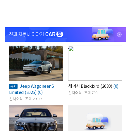
<
<
Jeep Wagoneer S
헤네시 Blackbird (2030)
(0)
공지
Limited (2025)
(0)
신차소식 | 조회 730
신차소식 | 조회 29937
<
<