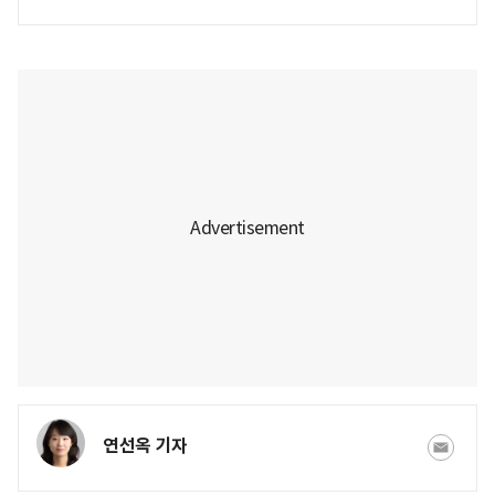
연선옥 기자