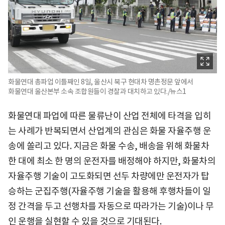
화물연대 총파업 이틀째인 8일, 울산시 북구 현대차 명촌정문 앞에서
화물연대 울산본부 소속 조합원들이 경찰과 대치하고 있다./뉴스1
화물연대 파업에 따른 물류난이 산업 전체에 타격을 입히
는 사례가 반복되면서 산업계의 관심은 화물 자율주행 운
송에 쏠리고 있다. 지금은 화물 수송, 배송을 위해 화물차
한 대에 최소 한 명의 운전자를 배정해야 하지만, 화물차의
자율주행 기술이 고도화되면 선두 차량에만 운전자가 탑
승하는 군집주행(자율주행 기술을 활용해 후행차들이 일
정 간격을 두고 선행차를 자동으로 따라가는 기술)이나 무
인 운행을 실현할 수 있을 것으로 기대된다.