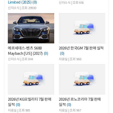
Limited (2025)
(0)
신차소식 | 조회 691
신차소식 | 조회 29930
<
<
메르세데스-벤츠 S680
2026년 한국GM 7월 판매 실적
Maybach [US] (2027)
(0)
(0)
신차소식 | 조회 844
자료실 | 조회 968
<
<
2026년 KG모빌리티 7월 판매
2026년 르노코리아 7월 판매
실적
(0)
실적
(0)
자료실 | 조회 985
자료실 | 조회 967