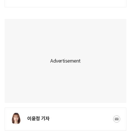
이윤정 기자