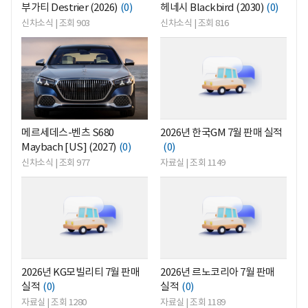
부가티 Destrier (2026)
(0)
헤네시 Blackbird (2030)
(0)
신차소식 | 조회 903
신차소식 | 조회 816
<
<
메르세데스-벤츠 S680
2026년 한국GM 7월 판매 실적
Maybach [US] (2027)
(0)
(0)
신차소식 | 조회 977
자료실 | 조회 1149
<
<
2026년 KG모빌리티 7월 판매
2026년 르노코리아 7월 판매
실적
(0)
실적
(0)
자료실 | 조회 1280
자료실 | 조회 1189