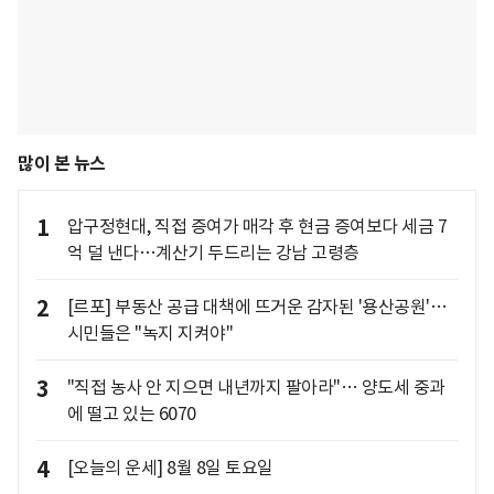
많이 본 뉴스
1
압구정현대, 직접 증여가 매각 후 현금 증여보다 세금 7
억 덜 낸다…계산기 두드리는 강남 고령층
2
[르포] 부동산 공급 대책에 뜨거운 감자된 '용산공원'…
시민들은 "녹지 지켜야"
3
"직접 농사 안 지으면 내년까지 팔아라"… 양도세 중과
에 떨고 있는 6070
4
[오늘의 운세] 8월 8일 토요일