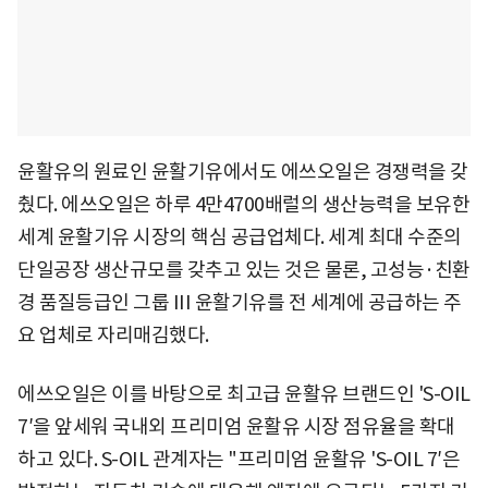
윤활유의 원료인 윤활기유에서도 에쓰오일은 경쟁력을 갖
췄다. 에쓰오일은 하루 4만4700배럴의 생산능력을 보유한
세계 윤활기유 시장의 핵심 공급업체다. 세계 최대 수준의
단일공장 생산규모를 갖추고 있는 것은 물론, 고성능·친환
경 품질등급인 그룹 III 윤활기유를 전 세계에 공급하는 주
요 업체로 자리매김했다.
에쓰오일은 이를 바탕으로 최고급 윤활유 브랜드인 'S-OIL
7′을 앞세워 국내외 프리미엄 윤활유 시장 점유율을 확대
하고 있다. S-OIL 관계자는 "프리미엄 윤활유 'S-OIL 7′은