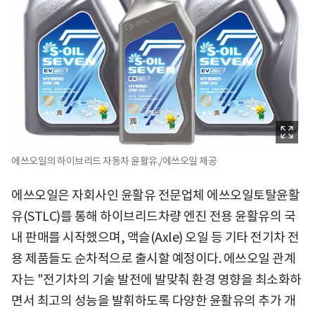
에쓰오일의 하이브리드 자동차 윤활유./에쓰오일 제공
에쓰오일은 자회사인 윤활유 전문업체 에쓰오일토탈윤활
유(STLC)를 통해 하이브리드차량 엔진 전용 윤활유의 국
내 판매를 시작했으며, 액슬(Axle) 오일 등 기타 전기차 전
용 제품들도 순차적으로 출시할 예정이다. 에쓰오일 관계
자는 "전기차의 기술 발전에 발맞춰 환경 영향을 최소화하
면서 최고의 성능을 발휘하도록 다양한 윤활유의 추가 개