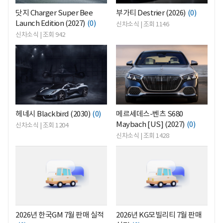
닷지 Charger Super Bee
부가티 Destrier (2026)
(0)
Launch Edition (2027)
(0)
신차소식 | 조회 1146
신차소식 | 조회 942
<
<
헤네시 Blackbird (2030)
(0)
메르세데스-벤츠 S680
Maybach [US] (2027)
(0)
신차소식 | 조회 1204
신차소식 | 조회 1428
<
<
2026년 한국GM 7월 판매 실적
2026년 KG모빌리티 7월 판매