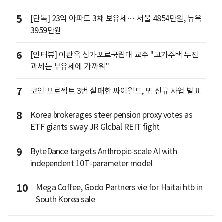
5
[단독] 23억 아파트 3채 보유세… 서울 4854만원, 뉴욕
3959만원
6
[인터뷰] 이관옥 싱가포르국립대 교수 "고가주택 누진
과세는 부유세에 가까워"
7
코인 프로젝트 3번 실패한 싸이월드, 또 신규 사업 발표
8
Korea brokerages steer pension proxy votes as
ETF giants sway JR Global REIT fight
9
ByteDance targets Anthropic-scale AI with
independent 10T-parameter model
10
Mega Coffee, Godo Partners vie for Haitai htb in
South Korea sale