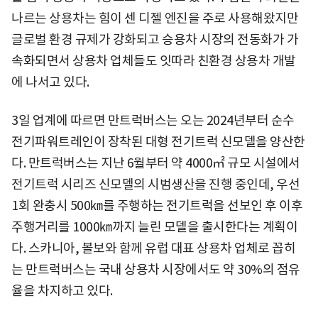
나르는 상용차는 힘이 센 디젤 엔진을 주로 사용해왔지만
글로벌 환경 규제가 강화되고 승용차 시장의 전동화가 가
속화되면서 상용차 업체들도 잇따라 친환경 상용차 개발
에 나서고 있다.
3일 업계에 따르면 만트럭버스는 오는 2024년부터 순수
전기파워트레인이 장착된 대형 전기트럭 신모델을 양산한
다. 만트럭버스는 지난 6월부터 약 4000㎡ 규모 시설에서
전기트럭 시리즈 신모델의 시범생산을 진행 중인데, 우선
1회 완충시 500㎞를 주행하는 전기트럭을 선보인 후 이후
주행거리를 1000㎞까지 늘린 모델을 출시한다는 계획이
다. 스카니아, 볼보와 함께 유럽 대표 상용차 업체로 꼽히
는 만트럭버스는 국내 상용차 시장에서도 약 30%의 점유
율을 차지하고 있다.