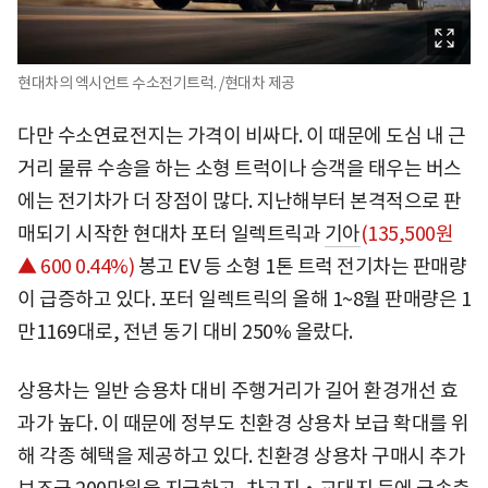
현대차의 엑시언트 수소전기트럭. /현대차 제공
다만 수소연료전지는 가격이 비싸다. 이 때문에 도심 내 근
거리 물류 수송을 하는 소형 트럭이나 승객을 태우는 버스
에는 전기차가 더 장점이 많다. 지난해부터 본격적으로 판
매되기 시작한 현대차 포터 일렉트릭과
기아
(135,500원
▲ 600 0.44%)
봉고 EV 등 소형 1톤 트럭 전기차는 판매량
이 급증하고 있다. 포터 일렉트릭의 올해 1~8월 판매량은 1
만1169대로, 전년 동기 대비 250% 올랐다.
상용차는 일반 승용차 대비 주행거리가 길어 환경개선 효
과가 높다. 이 때문에 정부도 친환경 상용차 보급 확대를 위
해 각종 혜택을 제공하고 있다. 친환경 상용차 구매시 추가