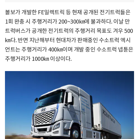
볼보가 개발한 FE일렉트릭 등 현재 공개된 전기트럭들은
1회 완충 시 주행거리가 200~300㎞에 불과하다. 이날 만
트럭버스가 공개한 전기트럭의 주행거리 목표도 겨우 500
㎞다. 반면 지난해부터 현대차가 판매중인 수소트럭 엑시
언트는 주행거리가 400㎞이며 개발 중인 수소트럭 넵튠은
주행거리가 1000㎞ 이상이다.