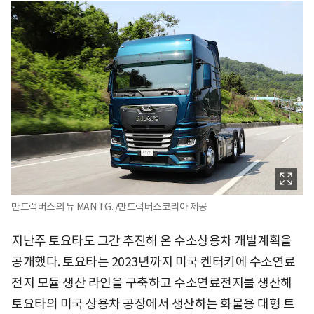
만트럭버스의 뉴 MAN TG. /만트럭버스코리아 제공
지난주 토요타도 그간 추진해 온 수소상용차 개발계획을
공개했다. 토요타는 2023년까지 미국 켄터키에 수소연료
전지 모듈 생산 라인을 구축하고 수소연료전지를 생산해
토요타의 미국 상용차 공장에서 생산하는 화물용 대형 트