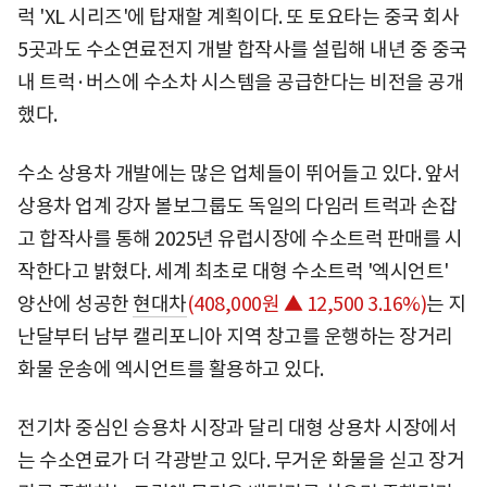
럭 'XL 시리즈'에 탑재할 계획이다. 또 토요타는 중국 회사
5곳과도 수소연료전지 개발 합작사를 설립해 내년 중 중국
내 트럭·버스에 수소차 시스템을 공급한다는 비전을 공개
했다.
수소 상용차 개발에는 많은 업체들이 뛰어들고 있다. 앞서
상용차 업계 강자 볼보그룹도 독일의 다임러 트럭과 손잡
고 합작사를 통해 2025년 유럽시장에 수소트럭 판매를 시
작한다고 밝혔다. 세계 최초로 대형 수소트럭 '엑시언트'
양산에 성공한
현대차
(408,000원 ▲ 12,500 3.16%)
는 지
난달부터 남부 캘리포니아 지역 창고를 운행하는 장거리
화물 운송에 엑시언트를 활용하고 있다.
전기차 중심인 승용차 시장과 달리 대형 상용차 시장에서
는 수소연료가 더 각광받고 있다. 무거운 화물을 싣고 장거