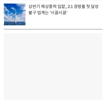
상반기 해상풍력 입찰, 2:1 경쟁률 첫 달성
불구 업계는 '시끌시끌'