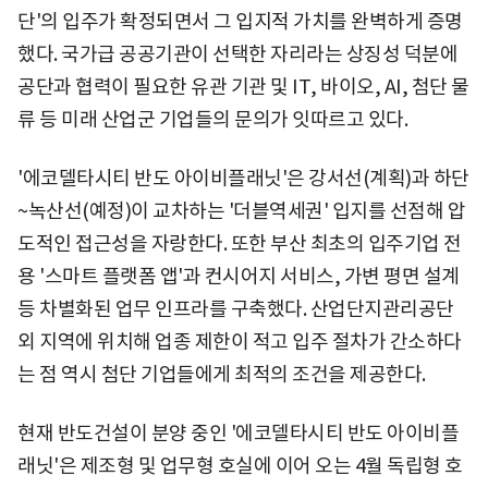
단'의 입주가 확정되면서 그 입지적 가치를 완벽하게 증명
했다. 국가급 공공기관이 선택한 자리라는 상징성 덕분에
공단과 협력이 필요한 유관 기관 및 IT, 바이오, AI, 첨단 물
류 등 미래 산업군 기업들의 문의가 잇따르고 있다.
'에코델타시티 반도 아이비플래닛'은 강서선(계획)과 하단
~녹산선(예정)이 교차하는 '더블역세권' 입지를 선점해 압
도적인 접근성을 자랑한다. 또한 부산 최초의 입주기업 전
용 '스마트 플랫폼 앱'과 컨시어지 서비스, 가변 평면 설계
등 차별화된 업무 인프라를 구축했다. 산업단지관리공단
외 지역에 위치해 업종 제한이 적고 입주 절차가 간소하다
는 점 역시 첨단 기업들에게 최적의 조건을 제공한다.
현재 반도건설이 분양 중인 '에코델타시티 반도 아이비플
래닛'은 제조형 및 업무형 호실에 이어 오는 4월 독립형 호