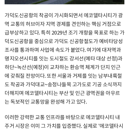
가덕도신공항의 착공이 가시화되면서 에코델타시티가 광
역 교통의 허브이자 지역 경제를 견인하는 핵심 거점으로
급부상하고 있다. 특히 2029년 조기 개항을 목표로 하는 가
덕도신공항을 중심으로 가덕도 신공항철도가 예비타당성
조사를 통과하며 사업에 속도가 붙었다. 여기에 대저역과
명지오션시티를 잇는 도시철도 강서선(예타 대상 선정)과
하단~녹산선(예정)이 교차하는 환승역 체계가 단지 인근
에 갖춰질 전망이다. 또한 서울과 거제를 잇는 남부내륙철
도 착공과 가덕대교~송정나들목 고가도로 기공 소식까지
더해지며 에코델타시티는 부산 및 인근 광역권을 아우르
는 독보적인 교통망을 완성해 가고 있다.
이러한 강력한 교통 인프라를 바탕으로 에코델타시티 내
주거 시장은 이미 그 가치를 입증했다. 실제로 '에코델타시