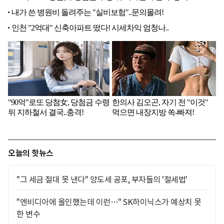
오늘의 핫뉴스
"그 세금 절대 못 낸다" 양도세 공포, 부자들의 '절세법'
"엔비디아에 올인했는데 이런…" SK하이닉스가 예상치 못
한 변수