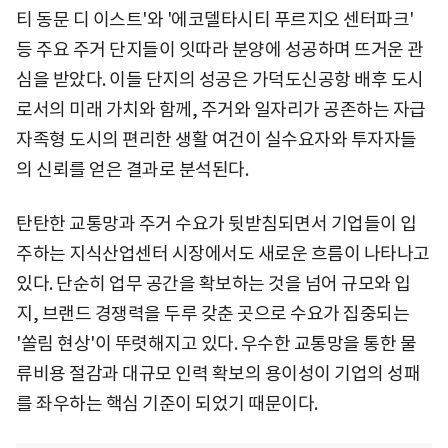
티 동문 디 이스트'와 '에코델타시티 푸르지오 센터파크'
등 주요 주거 단지들이 잇따라 분양에 성공하며 뜨거운 관
심을 받았다. 이들 단지의 성공은 가덕도신공항 배후 도시
로서의 미래 가치와 함께, 주거와 일자리가 공존하는 자급
자족형 도시의 편리한 생활 여건이 실수요자와 투자자들
의 신뢰를 얻은 결과로 분석된다.
탄탄한 교통망과 주거 수요가 뒷받침되면서 기업들이 입
주하는 지식산업센터 시장에서도 새로운 흐름이 나타나고
있다. 단순히 업무 공간을 확보하는 것을 넘어 규모와 입
지, 브랜드 경쟁력을 두루 갖춘 곳으로 수요가 집중되는
'쏠림 현상'이 뚜렷해지고 있다. 우수한 교통망을 통한 물
류비용 절감과 대규모 인력 확보의 용이성이 기업의 성패
를 좌우하는 핵심 기준이 되었기 때문이다.