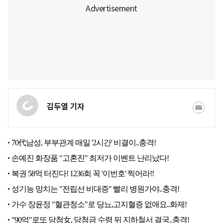
김두열 기자