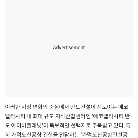
이러한 시장 변화의 중심에서 반도건설이 선보이는 에코
델타시티 내 최대 규모 지식산업센터인 '에코델타시티 반
도 아이비플래닛'이 독보적인 선택지로 주목받고 있다. 특
히 가덕도신공항 건설을 전담하는 '가덕도신공항건설공