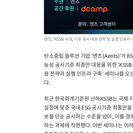
엔츠, 'KSSB 시대, 기후 공시 대응 전략 및 실행 인프라 
탄소중립 솔루션 기업 '엔츠(Aents)'가
능성 공시기준 최종안 대응을 위한 'KSSB 
응 전략과 실행 인프라 구축' 세미나를 오
다.
최근 한국회계기준원 산하KSSB는 국제 지
실정에 맞춘 국내 ESG 공시기준 최종안을 
보를 단순 공시하는 수준을 넘어, 이를 경
하는 과제에 직면했다. 이번 세미나는 이