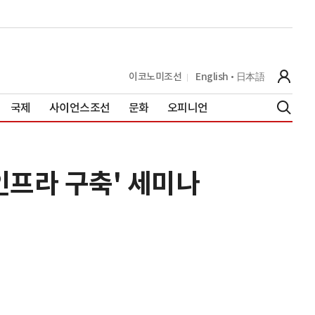
이코노미조선
English
日本語
국제
사이언스조선
문화
오피니언
 인프라 구축' 세미나