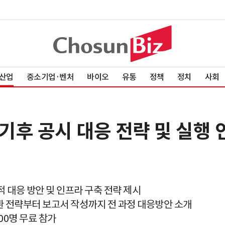
산업
중소기업·벤처
바이오
유통
정책
정치
사회
, 기후 공시 대응 전략 및 실행
적 대응 방안 및 인프라 구축 전략 제시
전환 전략부터 보고서 작성까지 전 과정 대응방안 소개
00명 무료 참가