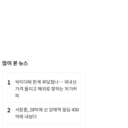
많이 본 뉴스
1
박리다매 한계 부딪혔나… 국내선
가격 올리고 해외로 향하는 저가커
피
2
서장훈, 28억에 산 양재역 빌딩 450
억에 내놨다