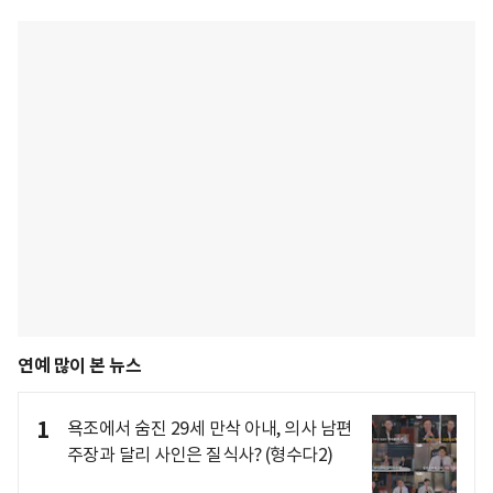
연예 많이 본 뉴스
1
욕조에서 숨진 29세 만삭 아내, 의사 남편
주장과 달리 사인은 질식사? (형수다2)