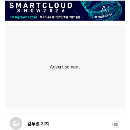
김두열 기자