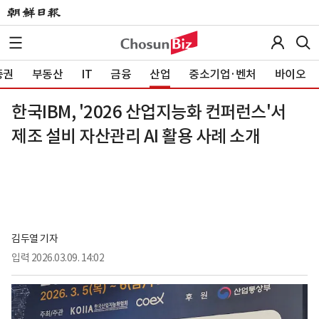
증권
부동산
IT
금융
산업
중소기업·벤처
바이오
한국IBM, '2026 산업지능화 컨퍼런스'서
제조 설비 자산관리 AI 활용 사례 소개
김두열 기자
입력
2026.03.09. 14:02