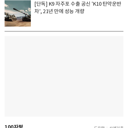
[단독] K9 자주포 수출 공신 'K10 탄약운반
차', 21년 만에 성능 개량
100자평