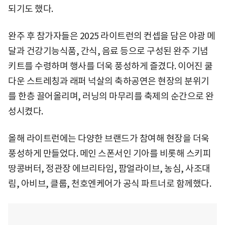
되기도 했다.
완주 후 참가자들은 2025 라이트런의 컨셉을 담은 야광 메
달과 건강기능식품, 간식, 음료 등으로 구성된 완주 기념
키트를 수령하며 행사를 더욱 풍성하게 즐겼다. 이어진 쿨
다운 스트레칭과 래퍼 넉살의 축하공연은 현장의 분위기
를 한층 끌어올리며, 러닝의 마무리를 축제의 순간으로 완
성시켰다.
올해 라이트런에는 다양한 브랜드가 참여해 현장을 더욱
풍성하게 만들었다. 메인 스폰서인 기아를 비롯해 스키피
땅콩버터, 정관장 에브리타임, 팜얼라이브, 농심, 사조대
림, 아비브, 클룹, 천호엔케어가 공식 파트너로 함께했다.