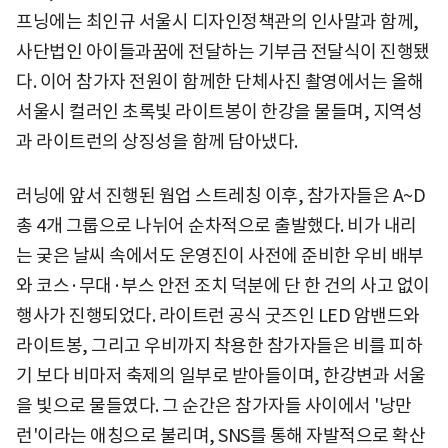
프닝에는 최인규 서울시 디자인정책관의 인사말과 함께,
사단법인 아이들과꿈에 전달하는 기부금 전달식이 진행됐
다. 이어 참가자 전원이 함께한 단체사진 촬영에서는 올해
서울시 컬러인 초록빛 라이트봉이 한강을 물들며, 지역성
과 라이트런의 상징성을 함께 담아냈다.
러닝에 앞서 진행된 웜업 스트레칭 이후, 참가자들은 A~D
총 4개 그룹으로 나뉘어 순차적으로 출발했다. 비가 내리
는 궂은 날씨 속에서도 운영진이 사전에 준비한 우비 배부
와 코스·무대·부스 안전 조치 덕분에 단 한 건의 사고 없이
행사가 진행되었다. 라이트런 공식 굿즈인 LED 암밴드와
라이트봉, 그리고 우비까지 착용한 참가자들은 비를 피하
기 보다 비마저 축제의 일부로 받아들이며, 한강변과 서울
을 빛으로 물들였다. 그 순간은 참가자들 사이에서 '낭만
런'이라는 애칭으로 불리며, SNS를 통해 자발적으로 확산