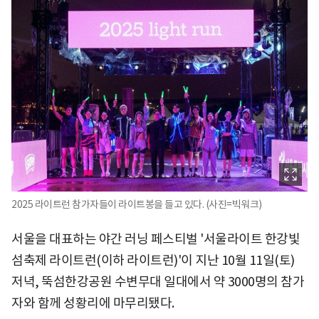
2025 라이트런 참가자들이 라이트봉을 들고 있다. (사진=빅워크)
서울을 대표하는 야간 러닝 페스티벌 '서울라이트 한강빛
섬축제 라이트런(이하 라이트런)'이 지난 10월 11일(토)
저녁, 뚝섬한강공원 수변무대 일대에서 약 3000명의 참가
자와 함께 성황리에 마무리됐다.