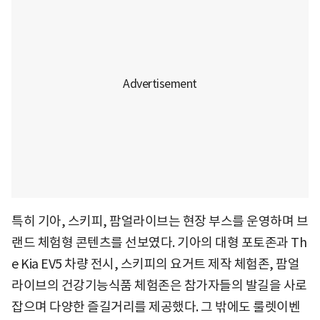
특히 기아, 스키피, 팜얼라이브는 현장 부스를 운영하며 브
랜드 체험형 콘텐츠를 선보였다. 기아의 대형 포토존과 Th
e Kia EV5 차량 전시, 스키피의 요거트 제작 체험존, 팜얼
라이브의 건강기능식품 체험존은 참가자들의 발길을 사로
잡으며 다양한 즐길거리를 제공했다. 그 밖에도 룰렛이벤