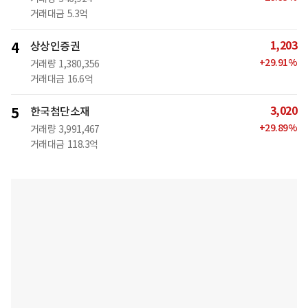
거래대금
5.3억
1,203
4
상상인증권
+
29.91
%
거래량
1,380,356
거래대금
16.6억
3,020
5
한국첨단소재
+
29.89
%
거래량
3,991,467
거래대금
118.3억