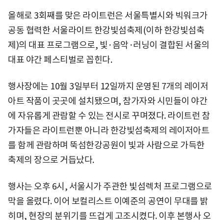
올해로 3회째를 맞은 라이트런은 서울특별시와 빅워크가
공동 협력한 서울라이트 한강빛섬축제(이하 한강빛섬축
제)의 대표 프로그램으로, 빛·음악·러닝이 결합된 서울의
대표 야간 페스티벌로 꼽힌다.
행사장에는 10월 3일부터 12일까지 운영된 7개의 레이저
아트 작품이 곳곳에 설치됐으며, 참가자와 시민들이 야간
에 자유롭게 관람할 수 있는 전시로 꾸며졌다. 라이트런 참
가자들은 라이트런뿐 아니라 한강빛섬축제의 레이저아트
를 함께 관람하며 뚝섬한강공원이 빛과 사람으로 가득한
축제의 장으로 거듭났다.
행사는 오후 6시, 서울시가 주관한 빛섬렉처 프로그램으로
막을 올렸다. 이어 보컬리스트 이예준의 공연이 무대를 밝
히며, 현장의 분위기를 뜨겁게 고조시켰다. 이후 본행사 오