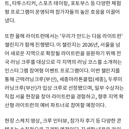
트, 타투스티커, 스포츠 테이핑, 포토부스 등 다양한 체험
형 프로그램이 운영되며 참가자들의 높은 호응을 이끌어
냈다.
또한 올해 라이트런에서는 '우리가 만드는 다음 라이트런'
챌린지가 함께 진행됐다. 이 챌린지는 2026년, 서울을 넘
어 새로운 지역으로 확장될 라이트런을 응원하기 위해 전
국 러닝 크루를 대상으로 각 지역의 러닝 코스를 소개하는
인스타그램 참여형 이벤트 프로그램이다. 이번 챌린지를
통해 근떡러닝크루(부산), 세종마라톤클럽(세종), 두루미
러닝크루(부산)가 입상 크루로 선정됐으며, 일부 수상자는
직접 서울 현장을 찾아 라이트런을 경험하고, 향후 지역 확
산형 라이트런의 예비 파트너로 참여할 예정이다.
현장 스케치 영상, 크루 인터뷰, 참가자 후기 등 다양한 콘