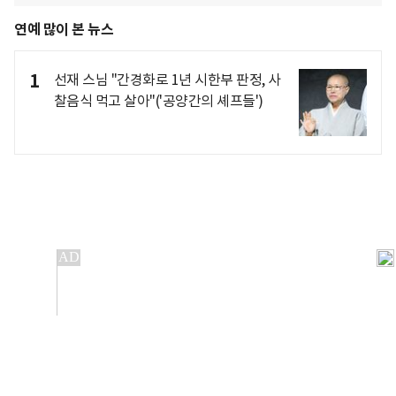
연예 많이 본 뉴스
1
선재 스님 "간경화로 1년 시한부 판정, 사
찰음식 먹고 살아"('공양간의 셰프들')
개인정보처리방침
앱설치(Android)
본 사이트의 주가 시세정보는 정보 제공 목적이며, 오류가
발생하거나 지연될 수 있습니다.
이용에 따른 책임은 이용자 본인에게 있으며, 당사는 법적 책임을