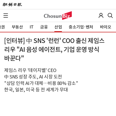
증권
부동산
IT
금융
산업
중소기업·벤처
바이오
[인터뷰] 中 SNS '런런' COO 출신 제임스
리우 "AI 음성 에이전트, 기업 운영 방식
바꾼다"
제임스 리우 '데이지벨' CEO
中 SNS 성장 주도, AI 시장 도전
"상담 인력 AI가 대체…비용 80% 감소"
한국, 일본, 미국 등 전 세계가 무대