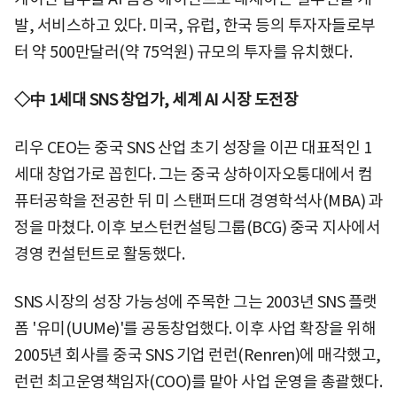
발, 서비스하고 있다. 미국, 유럽, 한국 등의 투자자들로부
터 약 500만달러(약 75억원) 규모의 투자를 유치했다.
◇中 1세대 SNS 창업가, 세계 AI 시장 도전장
리우 CEO는 중국 SNS 산업 초기 성장을 이끈 대표적인 1
세대 창업가로 꼽힌다. 그는 중국 상하이자오퉁대에서 컴
퓨터공학을 전공한 뒤 미 스탠퍼드대 경영학석사(MBA) 과
정을 마쳤다. 이후 보스턴컨설팅그룹(BCG) 중국 지사에서
경영 컨설턴트로 활동했다.
SNS 시장의 성장 가능성에 주목한 그는 2003년 SNS 플랫
폼 '유미(UUMe)'를 공동창업했다. 이후 사업 확장을 위해
2005년 회사를 중국 SNS 기업 런런(Renren)에 매각했고,
런런 최고운영책임자(COO)를 맡아 사업 운영을 총괄했다.