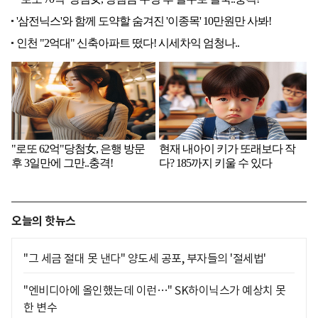
오늘의 핫뉴스
"그 세금 절대 못 낸다" 양도세 공포, 부자들의 '절세법'
"엔비디아에 올인했는데 이런…" SK하이닉스가 예상치 못
한 변수