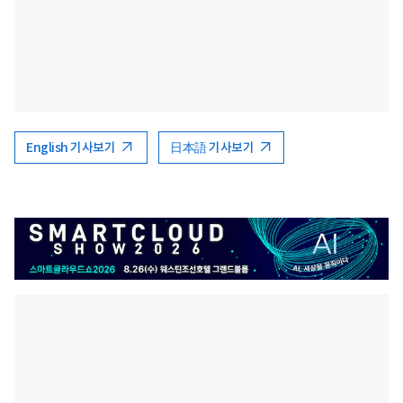
English 기사보기
日本語 기사보기