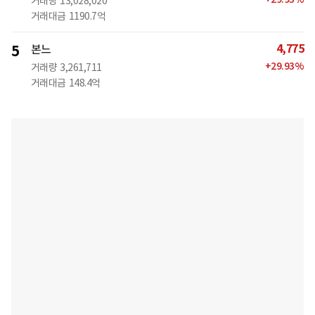
거래량
13,028,020
거래대금
1190.7억
4,775
5
본느
+
29.93
%
거래량
3,261,711
거래대금
148.4억