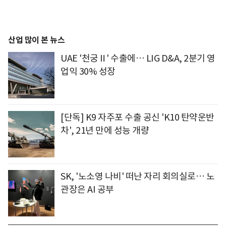
산업 많이 본 뉴스
UAE '천궁Ⅱ' 수출에… LIG D&A, 2분기 영
업익 30% 성장
[단독] K9 자주포 수출 공신 'K10 탄약운반
차', 21년 만에 성능 개량
SK, '노소영 나비' 떠난 자리 회의실로… 노
관장은 AI 공부