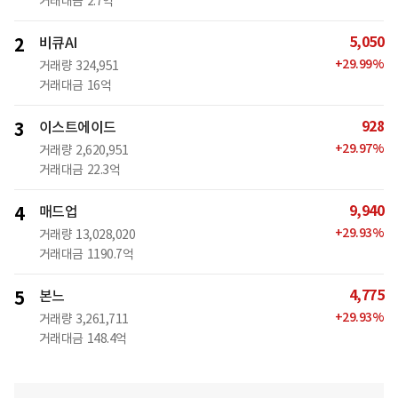
거래대금
2.7억
5,050
2
비큐AI
+
29.99
%
거래량
324,951
거래대금
16억
928
3
이스트에이드
+
29.97
%
거래량
2,620,951
거래대금
22.3억
9,940
4
매드업
+
29.93
%
거래량
13,028,020
거래대금
1190.7억
4,775
5
본느
+
29.93
%
거래량
3,261,711
거래대금
148.4억