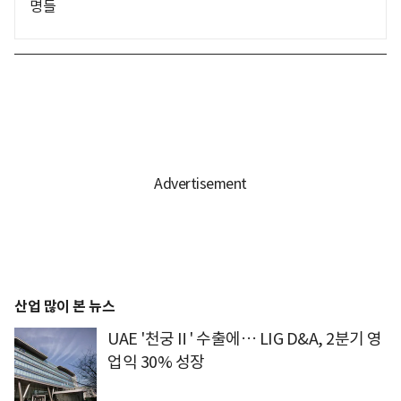
명들
산업 많이 본 뉴스
UAE '천궁Ⅱ' 수출에… LIG D&A, 2분기 영
업익 30% 성장