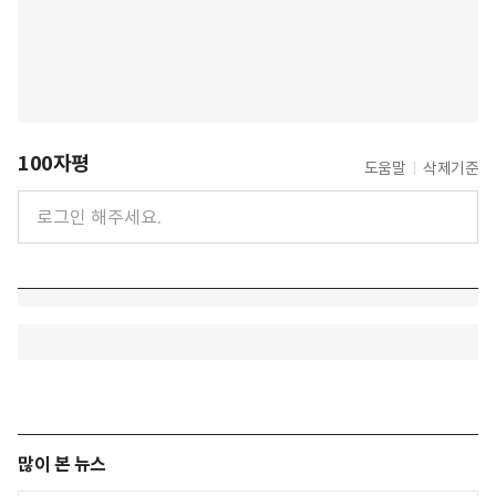
100자평
도움말
삭제기준
많이 본 뉴스