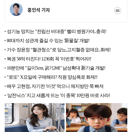
홍인석 기자