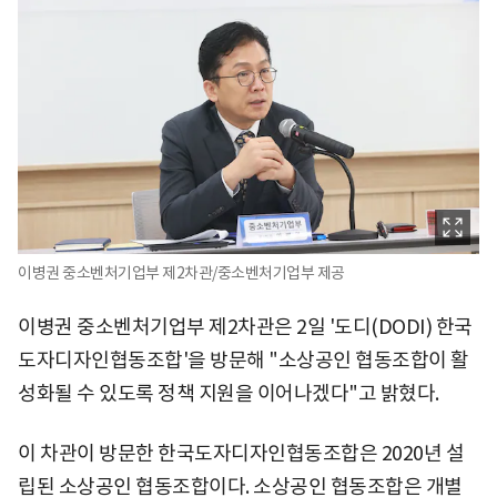
이병권 중소벤처기업부 제2차관/중소벤처기업부 제공
이병권 중소벤처기업부 제2차관은 2일 '도디(DODI) 한국
도자디자인협동조합'을 방문해 "소상공인 협동조합이 활
성화될 수 있도록 정책 지원을 이어나겠다"고 밝혔다.
이 차관이 방문한 한국도자디자인협동조합은 2020년 설
립된 소상공인 협동조합이다. 소상공인 협동조합은 개별