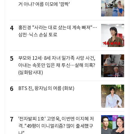
거 아냐? 여름 미모에 '깜짝'
4
홍진경 "사라는 대로 샀는데 계속 빠져"…
삼전·닉스 손실 토로
5
부모와 12세·8세 자녀 일가족 사망 사건,
아내는 속옷만 입은 채 투신…살해 의혹?
(실화탐사대)
6
BTS 진, 왕자님의 여름 (화보)
7
'전자발찌 1호' 고영욱, 이번엔 이지혜 저
격.."49평이 미니멀리즘? 많이 출세했구
나"