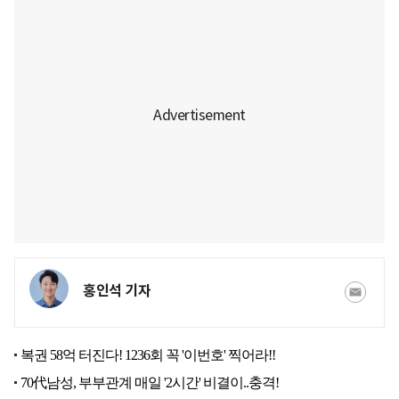
홍인석 기자