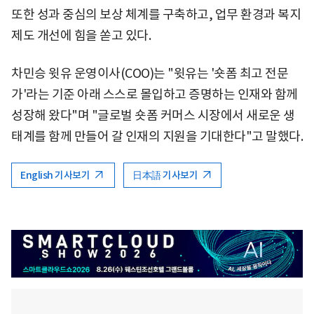
또한 성과 중심의 보상 체계를 구축하고, 업무 환경과 복지
제도 개선에 힘을 쏟고 있다.
차민승 윗유 운영이사(COO)는 "윗유는 '숏폼 최고 전문
가'라는 기준 아래 스스로 몰입하고 증명하는 인재와 함께
성장해 왔다"며 "글로벌 숏폼 커머스 시장에서 새로운 생
태계를 함께 만들어 갈 인재의 지원을 기대한다"고 말했다.
English 기사보기
日本語 기사보기