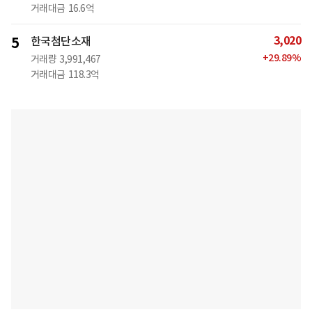
거래대금
16.6억
3,020
5
한국첨단소재
+
29.89
%
거래량
3,991,467
거래대금
118.3억