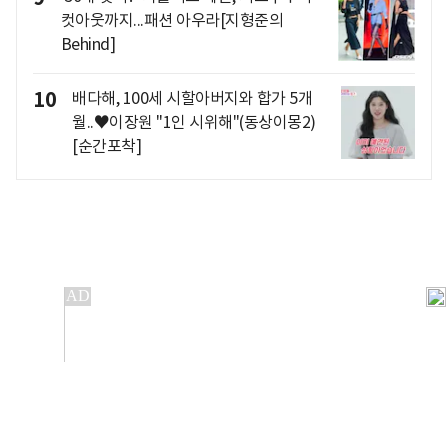
컷아웃까지...패션 아우라[지형준의
Behind]
10
배다해, 100세 시할아버지와 합가 5개
월..♥이장원 "1인 시위해"(동상이몽2)
[순간포착]
개인정보처리방침
앱설치(Android)
본 사이트의 주가 시세정보는 정보 제공 목적이며, 오류가
발생하거나 지연될 수 있습니다.
이용에 따른 책임은 이용자 본인에게 있으며, 당사는 법적 책임을