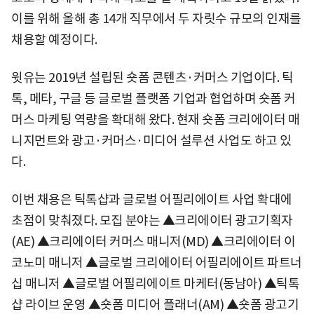
이를 위해 올해 총 14개 직무에서 두 자릿수 규모의 인재를
채용할 예정이다.
윗유는 2019년 설립된 숏폼 콘텐츠·커머스 기업이다. 틱
톡, 메타, 구글 등 글로벌 플랫폼 기업과 협업하며 숏폼 커
머스 마케팅 역량을 확대해 왔다. 현재 숏폼 크리에이터 매
니지먼트와 광고·커머스·미디어 설루션 사업도 하고 있
다.
이번 채용은 틱톡샵과 글로벌 어필리에이트 사업 확대에
초점이 맞춰졌다. 모집 분야는 ▲크리에이터 광고기획자
(AE) ▲크리에이터 커머스 매니저(MD) ▲크리에이터 이
코노미 매니저 ▲글로벌 크리에이터 어필리에이트 파트너
십 매니저 ▲글로벌 어필리에이트 마케터(동남아) ▲틱톡
샵 라이브 운영 ▲숏폼 미디어 플래너(AM) ▲숏폼 광고기