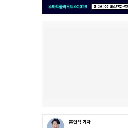
홍인석 기자