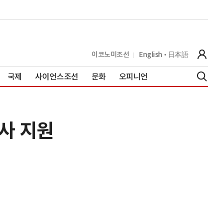
이코노미조선
English
日本語
국제
사이언스조선
문화
오피니언
사 지원