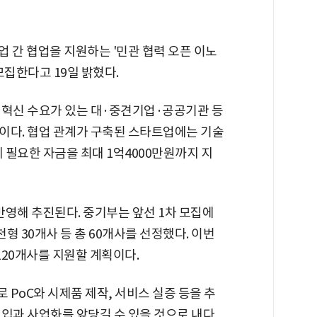
간 협업을 지원하는 '민관 협력 오픈 이노
모집한다고 19일 밝혔다.
 혁신 수요가 있는 대·중견기업·공공기관 등
이다. 협업 관계가 구축된 스타트업에는 기술
에 필요한 자금을 최대 1억4000만원까지 지
반영해 추진된다. 중기부는 앞선 1차 모집에
천형 30개사 등 총 60개사를 선정했다. 이번
120개사를 지원할 계획이다.
PoC와 시제품 제작, 서비스 실증 등을 추
진입과 사업화를 앞당길 수 있을 것으로 내다