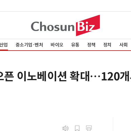
산업
중소기업·벤처
바이오
유통
정책
정치
사회
 오픈 이노베이션 확대…120개