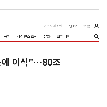
이코노미조선
English
日本語
국제
사이언스조선
문화
오피니언
봇에 이식"…80조