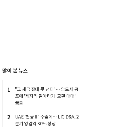
많이 본 뉴스
1
"그 세금 절대 못 낸다"… 양도세 공
포에 '제자리 갈아타기·교환 매매'
꿈틀
2
UAE '천궁Ⅱ' 수출에… LIG D&A, 2
분기 영업익 30% 성장