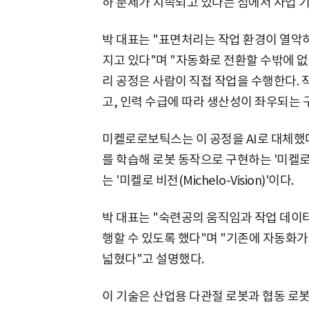
하 문제가 지속되고 있다는 점에서 사업 
박 대표는 "표면처리는 작업 환경이 열악
지고 있다"며 "자동화로 전환할 수밖에 없
리 공정은 사람이 직접 작업을 수행한다.
고, 인력 수급에 따라 생산성이 좌우되는 
미켈로로보틱스는 이 공정을 AI로 대체했
를 학습해 로봇 동작으로 구현하는 '미켈로 모
는 '미켈로 비전(Michelo-Vision)'이다.
박 대표는 "숙련공의 움직임과 작업 데이
행할 수 있도록 했다"며 "기존에 자동화
넓혔다"고 설명했다.
이 기술은 산업용 다관절 로봇과 협동 로봇 