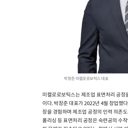
박장준 미켈로로보틱스 대표
미켈로로보틱스는 제조업 표면처리 공정을 
이다. 박장준 대표가 2022년 4월 창업했
장을 경험하며 제조업 공정의 인력 의존도가
폴리싱 등 표면처리 공정은 숙련공의 수작