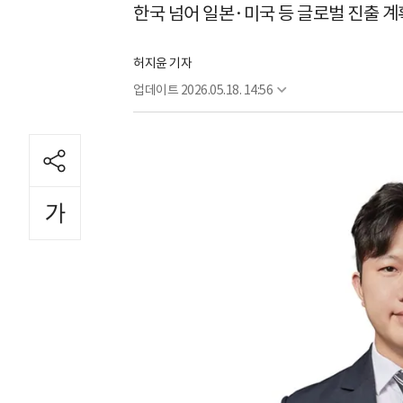
한국 넘어 일본·미국 등 글로벌 진출 계
허지윤 기자
업데이트
2026.05.18. 14:56