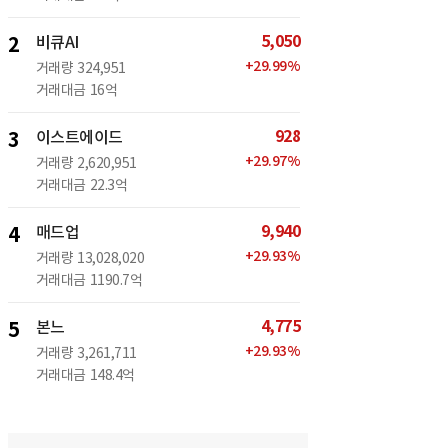
5,050
2
비큐AI
+
29.99
%
거래량
324,951
거래대금
16억
928
3
이스트에이드
+
29.97
%
거래량
2,620,951
거래대금
22.3억
9,940
4
매드업
+
29.93
%
거래량
13,028,020
거래대금
1190.7억
4,775
5
본느
+
29.93
%
거래량
3,261,711
거래대금
148.4억