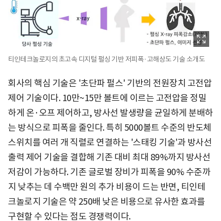
티인테크놀로지의 초고속 디지털 펄싱 기반 저피폭·고해상도 기술 소개도
회사의 핵심 기술은 '초단파 펄스' 기반의 전원장치 고전압
제어 기술이다. 10만~15만 볼트에 이르는 고전압을 정밀
하게 온·오프 제어하고, 방사선 발생량을 균일하게 분배하
는 방식으로 피폭을 줄인다. 특히 5000볼트 수준의 반도체
스위치를 여러 개 직렬로 연결하는 '스태킹 기술'과 방사선
출력 제어 기술을 결합해 기존 대비 최대 89%까지 방사선
저감이 가능하다. 기존 글로벌 장비가 피폭을 90% 수준까
지 낮추는 데 수백만 원의 추가 비용이 드는 반면, 티인테
크놀로지 기술은 약 250배 낮은 비용으로 유사한 효과를
구현할 수 있다는 점도 경쟁력이다.