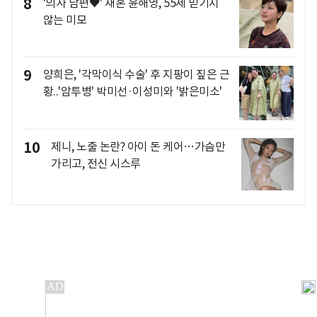
8
'의사 남편♥' 재혼 윤해영, 55세 믿기지
않는 미모
9
양희은, '각막이식 수술' 후 지팡이 짚은 근
황..'암투병' 박미선·이성미와 '밝은미소'
10
제니, 노출 논란? 아이 돈 케어…가슴만
가리고, 전신 시스루