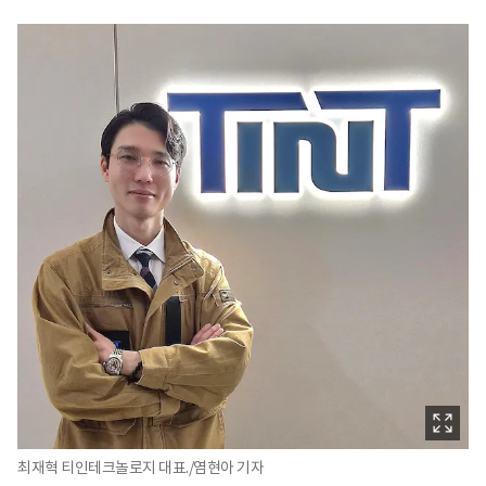
최재혁 티인테크놀로지 대표./염현아 기자