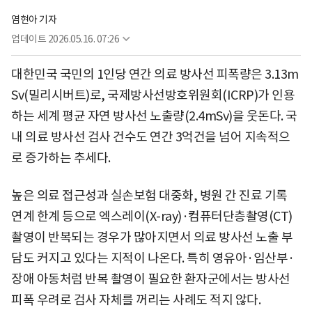
염현아 기자
업데이트
2026.05.16. 07:26
대한민국 국민의 1인당 연간 의료 방사선 피폭량은 3.13m
Sv(밀리시버트)로, 국제방사선방호위원회(ICRP)가 인용
하는 세계 평균 자연 방사선 노출량(2.4mSv)을 웃돈다. 국
내 의료 방사선 검사 건수도 연간 3억건을 넘어 지속적으
로 증가하는 추세다.
높은 의료 접근성과 실손보험 대중화, 병원 간 진료 기록
연계 한계 등으로 엑스레이(X-ray)·컴퓨터단층촬영(CT)
촬영이 반복되는 경우가 많아지면서 의료 방사선 노출 부
담도 커지고 있다는 지적이 나온다. 특히 영유아·임산부·
장애 아동처럼 반복 촬영이 필요한 환자군에서는 방사선
피폭 우려로 검사 자체를 꺼리는 사례도 적지 않다.