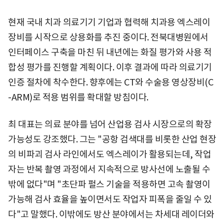
현재 국내 치과 의료기기 기업과 협력해 치과용 엑스레이
장비를 시작으로 상용화를 추진 중이다. 전북대병원에서
인터페이스 구축을 마친 뒤 내년에는 화질 평가와 사용 적
합성 평가를 진행할 계획이다. 이후 결과에 따라 의료기기
인증 절차에 착수한다. 향후에는 CT와 수술용 영상장비(C
-ARM)로 적용 범위를 확대할 방침이다.
최 대표는 의료 분야를 넘어 산업용 검사 시장으로의 확장
가능성도 강조했다. 그는 "공항 검색대를 비롯한 산업 현장
의 비파괴 검사 라인에서도 엑스레이가 활용되는데, 작업
자는 반복 촬영 과정에서 지속적으로 방사선에 노출될 수
밖에 없다"며 "초단파 펄스 기술을 적용하면 고속 촬영이
가능해 검사 효율을 높이면서도 작업자 피폭을 줄일 수 있
다"고 말했다. 이밖에도 방산 분야에서는 차세대 레이더와