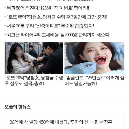
오늘의 핫뉴스
28억에 산 빌딩 450억에 내놨다, '투자의 신' 내린 서장훈