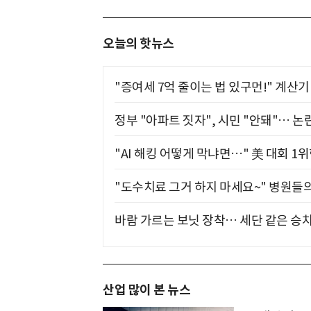
오늘의 핫뉴스
"증여세 7억 줄이는 법 있구먼!" 계산
정부 "아파트 짓자", 시민 "안돼"… 논란
"AI 해킹 어떻게 막냐면…" 美 대회 1
"도수치료 그거 하지 마세요~" 병원들
바람 가르는 보닛 장착… 세단 같은 승
산업 많이 본 뉴스