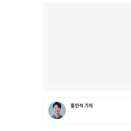
홍인석 기자