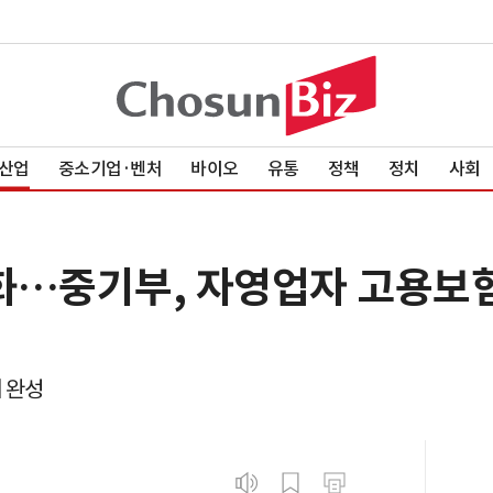
산업
중소기업·벤처
바이오
유통
정책
정치
사회
화…중기부, 자영업자 고용보험
 완성