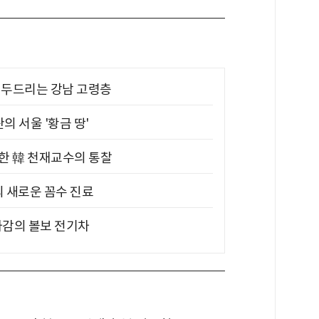
기 두드리는 강남 고령층
의 서울 '황금 땅'
위한 韓 천재교수의 통찰
의 새로운 꼼수 진료
차감의 볼보 전기차