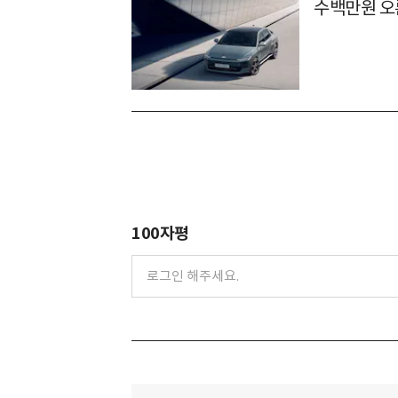
수백만원 오
100자평