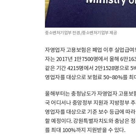
중소벤처기업부 전경./중소벤처기업부 제공
자영업자 고용보험은 폐업 이후 실업급여와
자는 2017년 1만7500명에서 올해 6만1
같은 기간 4215명에서 2만1528명으로 
영업자를 대상으로 보험료 50~80%를 최
올해부터는 충청남도가 자영업자 고용보험료
국 어디서나 중앙정부 지원과 지방정부 추가
영업자를 대상으로 기준 보수 등급에 따라 
할 예정이다. 강원특별자치도와 충남은 정
를 최대 100%까지 지원받을 수 있다.