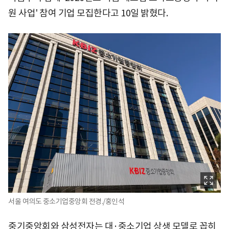
원 사업' 참여 기업 모집한다고 10일 밝혔다.
서울 여의도 중소기업중앙회 전경./홍인석
중기중앙회와 삼성전자는 대·중소기업 상생 모델로 꼽히