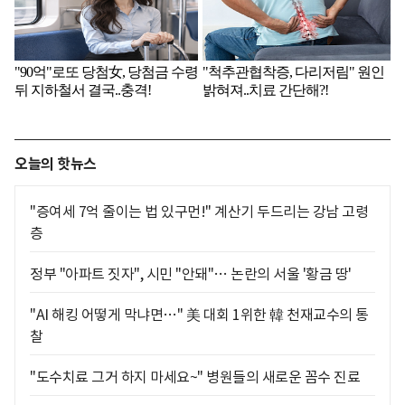
오늘의 핫뉴스
"증여세 7억 줄이는 법 있구먼!" 계산기 두드리는 강남 고령
층
정부 "아파트 짓자", 시민 "안돼"… 논란의 서울 '황금 땅'
"AI 해킹 어떻게 막냐면…" 美 대회 1위한 韓 천재교수의 통
찰
"도수치료 그거 하지 마세요~" 병원들의 새로운 꼼수 진료