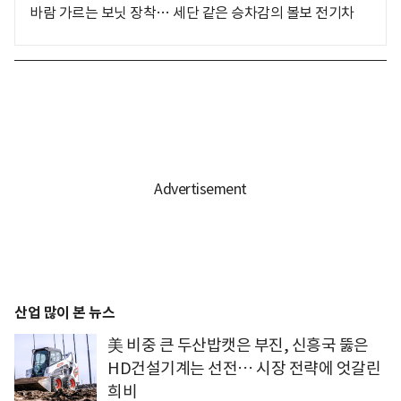
바람 가르는 보닛 장착… 세단 같은 승차감의 볼보 전기차
산업 많이 본 뉴스
美 비중 큰 두산밥캣은 부진, 신흥국 뚫은
HD건설기계는 선전… 시장 전략에 엇갈린
희비