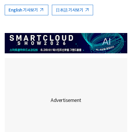
English 기사보기
日本語 기사보기