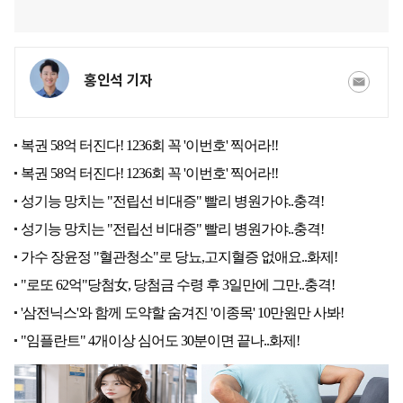
홍인석 기자