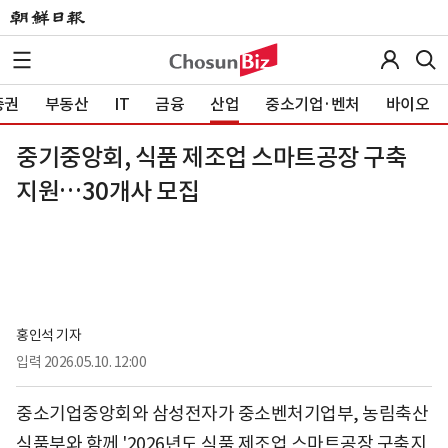
증권
부동산
IT
금융
산업
중소기업·벤처
바이오
중기중앙회, 식품 제조업 스마트공장 구축
지원…30개사 모집
홍인석 기자
입력
2026.05.10. 12:00
중소기업중앙회와 삼성전자가 중소벤처기업부, 농림축산
식품부와 함께 '2026년도 식품 제조업 스마트공장 구축지