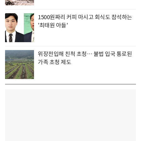
1500원짜리 커피 마시고 회식도 참석하는
'최태원 아들'
위장전입해 친척 초청… 불법 입국 통로된
가족 초청 제도