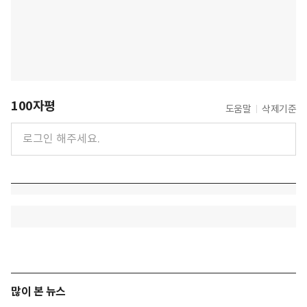
100자평
도움말
삭제기준
많이 본 뉴스