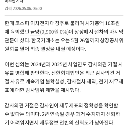
박수현 기자
입력
2026.05.06. 06:00
한때 코스피 이차전지 대장주로 불리며 시가총액 10조원
에 육박했던
금양
(9,900원 0%)
이 상장폐지 절차의 마지막
관문에 섰다. 한국거래소는 오는 5월 26일까지 상장공시위
원회를 열어 최종 결정을 내릴 예정이다.
이번 심의는 2024년과 2025년 사업연도 감사의견 거절 사
유를 병합해 판단한다. 신한회계법인은 최근 감사의견 거
절 사유로 계속기업 불확실성, 감사절차 제약, 전기 재무제
표에 대한 감사범위 제한을 제시했다.
감사의견 거절은 감사인이 재무제표의 정확성을 확인할
수 없다는 의미다. 2년 연속일 경우 과거 수치까지 신뢰하
기 어려워지면서 재무정보 전반의 신뢰도가 낮아진다.