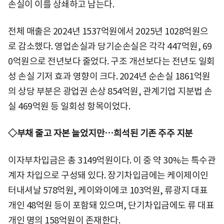
손실이 이를 상쇄하고 남는다.
전체 매출은 2024년 1537억원에서 2025년 1028억원으
로 감소했다. 영업손실과 당기순손실은 각각 447억원, 69
0억원으로 전년보다 줄었다. 구조 개선보다는 전년도 일회
성 손실 기저 효과 영향이 크다. 2024년 순손실 1861억원
의 상당 부분은 광업권 손상 854억원, 관계기업 지분법 손
실 469억원 등 일회성 항목이었다.
◇부채 줄고 자본 늘었지만…희석된 기존 주주 지분
이자부차입금은 총 3149억원이다. 이 중 약 30%는 특수관
계자 차입으로 구성돼 있다. 장기차입금에는 케이제이인
터내셔날 578억원, 케이와이에코 103억원, 류광지 대표
개인 48억원 등이 포함돼 있으며, 단기차입금에도 류 대표
개인 명의 158억원이 존재한다.