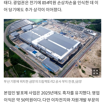
태다. 광업권은 전기에 854억원 손상차손을 인식한 데 이
어 당기에도 추가 상각이 이어졌다.
부산 기장에 위치한 금양의 드림팩토리2 공사 부지 전경./금양
본업인 발포제 사업은 2025년에도 흑자를 유지했다. 영업
이익은 약 50억원이다. 다만 이차전지와 자원개발 부문의