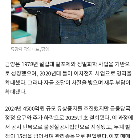
류광지 금양 대표./금양
금양은 1978년 설립돼 발포제와 정밀화학 사업을 기반으
로 성장했으며, 2020년대 들어 이차전지 사업으로 영역을
확대했다. 그러나 자금 조달이 차질을 빚으며 재무 부담이
확대됐다.
2024년 4500억원 규모 유상증자를 추진했지만 금융당국
정정 요구와 주가 하락으로 2025년 초 철회됐다. 이 과정에
서 공시 번복으로 불성실공시법인으로 지정됐고, 누계 벌
점이 15점을 넘어서며 관리종목으로 편입됐다. 이후 매매