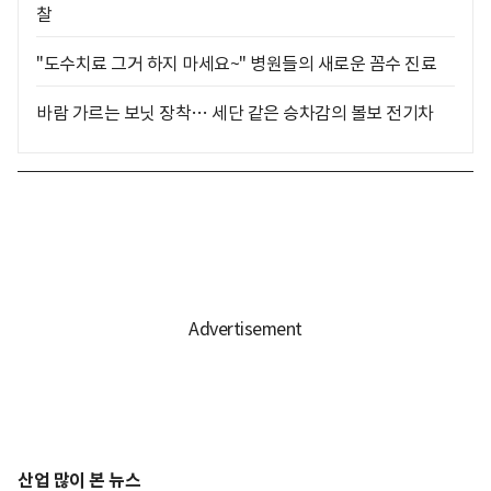
찰
"도수치료 그거 하지 마세요~" 병원들의 새로운 꼼수 진료
바람 가르는 보닛 장착… 세단 같은 승차감의 볼보 전기차
산업 많이 본 뉴스