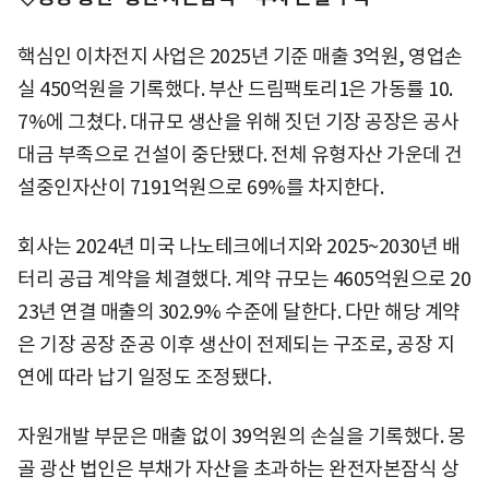
핵심인 이차전지 사업은 2025년 기준 매출 3억원, 영업손
실 450억원을 기록했다. 부산 드림팩토리1은 가동률 10.
7%에 그쳤다. 대규모 생산을 위해 짓던 기장 공장은 공사
대금 부족으로 건설이 중단됐다. 전체 유형자산 가운데 건
설중인자산이 7191억원으로 69%를 차지한다.
회사는 2024년 미국 나노테크에너지와 2025~2030년 배
터리 공급 계약을 체결했다. 계약 규모는 4605억원으로 20
23년 연결 매출의 302.9% 수준에 달한다. 다만 해당 계약
은 기장 공장 준공 이후 생산이 전제되는 구조로, 공장 지
연에 따라 납기 일정도 조정됐다.
자원개발 부문은 매출 없이 39억원의 손실을 기록했다. 몽
골 광산 법인은 부채가 자산을 초과하는 완전자본잠식 상