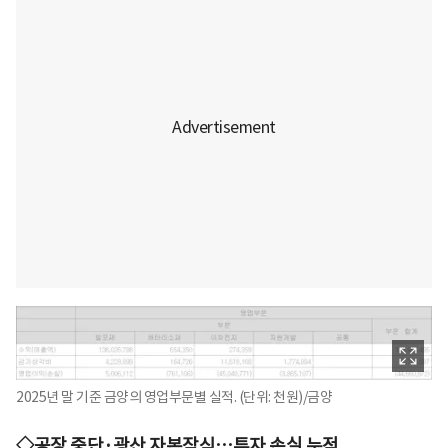
2025년 말 기준 금양의 영업부문별 실적. (단위: 천원)/금양
◇공장 중단·광산 자본잠식…투자 손실 누적