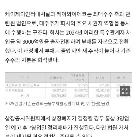
케이제이인터내셔날과 케이와이에코는 최대주주 측과 관
련된 법인으로, 대주주가 회사의 주요 채권자 역할을 동시
에 수행하는 구조다. 회사는 2024년 이러한 특수관계자 차
입금 약 3000억원을 출자전환하며 부채를 자본으로 전환
했다. 이 과정에서 부채는 줄었지만 새 주식이 늘어나 기존
주주의 지분은 희석됐다.
2025년 말 기준 금양의 금융부채별 상환계획. (단위: 천원)/금양
상장공시위원회에서 상장폐지가 결정될 경우 통상 3영업
일 예고 후 7영업일 정리매매가 진행된다. 다만 법원 가처
분이 제기될 경우 절차는 중단될 수 있다.