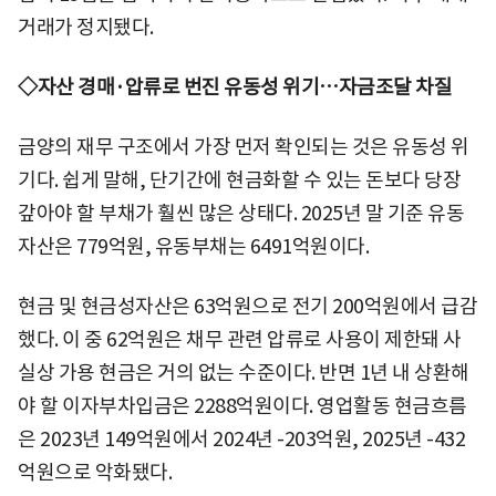
거래가 정지됐다.
◇자산 경매·압류로 번진 유동성 위기…자금조달 차질
금양의 재무 구조에서 가장 먼저 확인되는 것은 유동성 위
기다. 쉽게 말해, 단기간에 현금화할 수 있는 돈보다 당장
갚아야 할 부채가 훨씬 많은 상태다. 2025년 말 기준 유동
자산은 779억원, 유동부채는 6491억원이다.
현금 및 현금성자산은 63억원으로 전기 200억원에서 급감
했다. 이 중 62억원은 채무 관련 압류로 사용이 제한돼 사
실상 가용 현금은 거의 없는 수준이다. 반면 1년 내 상환해
야 할 이자부차입금은 2288억원이다. 영업활동 현금흐름
은 2023년 149억원에서 2024년 -203억원, 2025년 -432
억원으로 악화됐다.