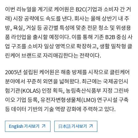
이번 리뉴얼을 계기로 케어원은 B2C(기업과 소비자 간 거
래) 시장 공략에도 속도를 낸다. 회사는 올해 상반기 내 주
방, 욕실, 거실 등 공간별 특성에 맞춘 전문 청소 및 위생용
품 라인업을 출시할 예정이다. 이를 통해 기존 B2B 중심 사
업 구조를 소비자 일상 영역으로 확장하고, 생활 밀착형 클
린케어 브랜드로 자리매김한다는 전략이다.
2005년 설립된 케어원은 해충 방제를 시작으로 클린케어
분야에서 꾸준히 외연을 넓혀왔다. 최근에는 국제공인시
험기관(KOLAS) 인정 획득, 농림축산식품부 지정 그린바
이오 기업 등록, 유전자변형생물체(LMO) 연구시설 구축
등 데이터 기반의 기술 역량 강화에 주력하고 있다.
English 기사보기
日本語 기사보기