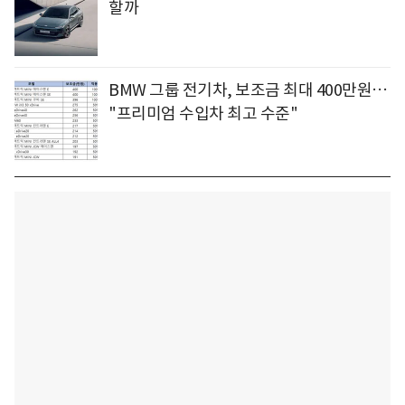
할까
BMW 그룹 전기차, 보조금 최대 400만원…
"프리미엄 수입차 최고 수준"