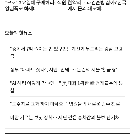
오늘의 핫뉴스
"증여세 7억 줄이는 법 있구먼!" 계산기 두드리는 강남 고령
층
정부 "아파트 짓자", 시민 "안돼"… 논란의 서울 '황금 땅'
"AI 해킹 어떻게 막냐면…" 美 대회 1위한 韓 천재교수의 통
찰
"도수치료 그거 하지 마세요~" 병원들의 새로운 꼼수 진료
바람 가르는 보닛 장착… 세단 같은 승차감의 볼보 전기차