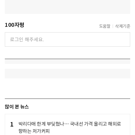
100자평
도움말
삭제기준
많이 본 뉴스
1
박리다매 한계 부딪혔나… 국내선 가격 올리고 해외로
향하는 저가커피