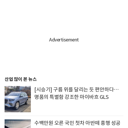
산업 많이 본 뉴스
[시승기] 구름 위를 달리는 듯 편안하다…
명품의 특별함 강조한 마이바흐 GLS
수백만원 오른 국민 첫차 아반떼 흥행 성공